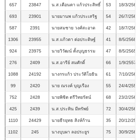
657
23847
น.ส.เตือนตา แก้วประสิทธิ์
53
18/3/2563
693
23901
นายมานพ แก้วประเสริฐ
54
26/7/2563
587
2391
นายสมชาย วงศ์สะอาด
42
18/7/2562
1306
23955
น.ส.แก้วตา ต่อประดิษฐ์
41
8/5/2568
924
23975
นายวิวัฒน์ ตั้งบุญธรรม
47
8/5/2565
276
2409
น.ส.อารีย์ สมศักดิ์
66
1/9/2557
1088
24192
นางกรแก้ว ประวัติโยธิน
61
7/10/2566
99
2420
นาย ณรงค์ บุญเรือง
55
24/4/2552
752
2428
นายพิชิต ตรีวิทยรัตน์
68
23/2/2564
425
2439
น.ส.ประทิน มีทรัพย์
72
30/4/2560
1110
24429
นายธีรยุทธ สิงห์ก้าน
35
20/12/256
1102
245
นางบุบผา ลอประยูร
75
30/9/2566