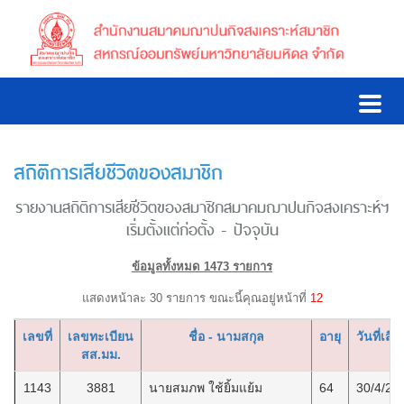
สถิติการเสียชีวิตของสมาชิก
รายงานสถิติการเสียชีวิตของสมาชิกสมาคมฌาปนกิจสงเคราะห์ฯ
เริ่มตั้งแต่ก่อตั้ง - ปัจจุบัน
ข้อมูลทั้งหมด 1473 รายการ
แสดงหน้าละ 30 รายการ ขณะนี้คุณอยู่หน้าที่
12
เลขที่
เลขทะเบียน
ชื่อ - นามสกุล
อายุ
วันที่เสีย
สส.มม.
1143
3881
นายสมภพ ใช้ยิ้มแย้ม
64
30/4/25