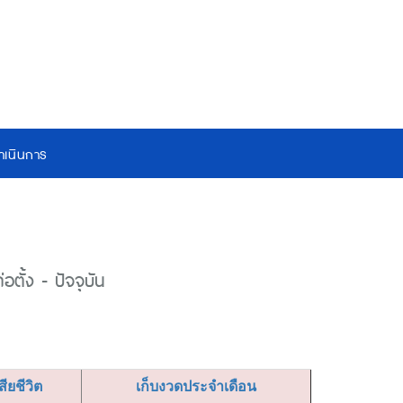
เนินการ
ตั้ง - ปัจจุบัน
เสียชีวิต
เก็บงวดประจำเดือน