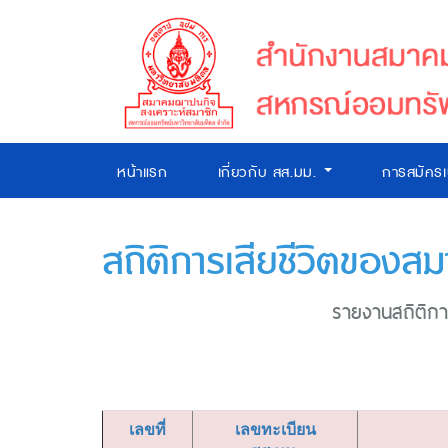
หน้าแรก
เกี่ยวกับ สส.มม.
การสมัคร
สถิติการเสียชีวิตของสม
รายงานสถิติการ
เลขที่
เลขทะเบียน