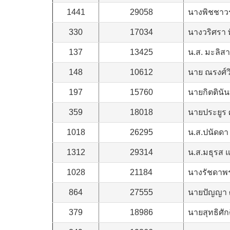
1441
29058
นางพิชชาวร
330
17034
นางวริศรา 
137
13425
น.ส. มะลิส
148
10612
นาย ณรงศ์วิ
197
15760
นายกิตตินัน
359
18018
นายประยูร 
1018
26295
น.ส.ปนัดดา
1312
29314
น.ส.มธุรส
1028
21184
นางรัชดาพร
864
27555
นายปัญญา 
379
18986
นายสุทธิศักด