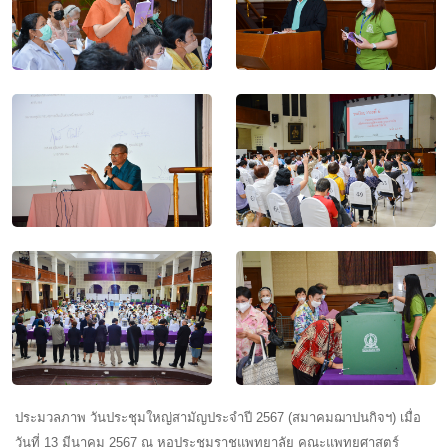
ประมวลภาพ วันประชุมใหญ่สามัญประจำปี 2567 (สมาคมฌาปนกิจฯ) เมื่อ
วันที่ 13 มีนาคม 2567 ณ หอประชุมราชแพทยาลัย คณะแพทยศาสตร์