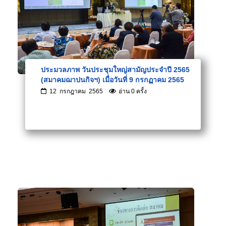
ประมวลภาพ วันประชุมใหญ่สามัญประจำปี 2565
(สมาคมฌาปนกิจฯ) เมื่อวันที่ 9 กรกฏาคม 2565
12 กรกฎาคม 2565
อ่าน 0 ครั้ง