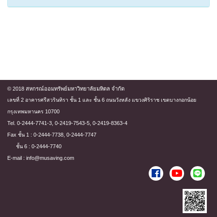
© 2018 สหกรณ์ออมทรัพย์มหาวิทยาลัยมหิดล จำกัด
เลขที่ 2 อาคารศรีสวรินทิรา ชั้น 1 และ ชั้น 6 ถนนวังหลัง แขวงศิริราช เขตบางกอกน้อย
กรุงเทพมหานคร 10700
Tel. 0-2444-7741-3, 0-2419-7543-5, 0-2419-8363-4
Fax ชั้น 1 : 0-2444-7738, 0-2444-7747
ชั้น 6 : 0-2444-7740
E-mail : info@musaving.com