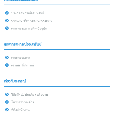
แนะนำสหกรณ์ออมทรัพย์
ประวัติสหกรณ์ออมทรัพย์
รายนามอดีตประธานกรรมการ
คณะกรรมการอดีต-ปัจจุบัน
บุคลากรสหกรณ์ออมทรัพย์
คณะกรรมการ
เจ้าหน้าที่สหกรณ์
เกี่ยวกับสหกรณ์
วิสัยทัศน์ / พันธกิจ / นโยบาย
โครงสร้างองค์กร
ที่ตั้งสำนักงาน