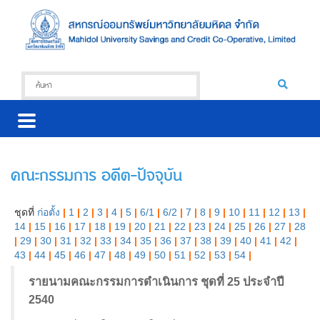
คณะกรรมการ อดีต-ปัจจุบัน
ชุดที่
ก่อตั้ง
|
1
|
2
|
3
|
4
|
5
|
6/1
|
6/2
|
7
|
8
|
9
|
10
|
11
|
12
|
13
|
14
|
15
|
16
|
17
|
18
|
19
|
20
|
21
|
22
|
23
|
24
|
25
|
26
|
27
|
28
|
29
|
30
|
31
|
32
|
33
|
34
|
35
|
36
|
37
|
38
|
39
|
40
|
41
|
42
|
43
|
44
|
45
|
46
|
47
|
48
|
49
|
50
|
51
|
52
|
53
|
54
|
รายนามคณะกรรมการดำเนินการ ชุดที่ 25 ประจำปี
2540