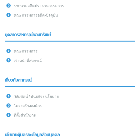
รายนามอดีตประธานกรรมการ
คณะกรรมการอดีต-ปัจจุบัน
บุคลากรสหกรณ์ออมทรัพย์
คณะกรรมการ
เจ้าหน้าที่สหกรณ์
เกี่ยวกับสหกรณ์
วิสัยทัศน์ / พันธกิจ / นโยบาย
โครงสร้างองค์กร
ที่ตั้งสำนักงาน
นโยบายคุ้มครองข้อมูลส่วนบุคคล