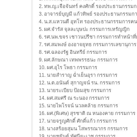
2. ทพ.ญ.เจือจันทร์ คงศักดิ์ รองประธานกรรมก
3. อาจารย์บุญมี แก้วทิพย์ รองประธานกรรมกา
4. น.ส.แหวนดี อุทโท รองประธานกรรมการคนท
5. ผศ.จำรัส จุลละบุษปะ กรรมการเหรัญญิก
6. รศ.นพ.ขจร เชาวนปรีชา กรรมการทำหน้าที่ผ
7. รศ.สมพงษ์ องอาจยุทธ กรรมการเลขานุการ
8. รศ.ฉลองรัฐ อินทรีย์ กรรมการ
9. ผศ.ลักษณา เทพพรรธนะ กรรมการ
10. ผศ.อุไร โพธา กรรมการ
11. นายสำราญ ฉ่ำเย็นอุรา กรรมการ
12. น.ต.อนันต์ สุกาญจน์ รน. กรรมการ
13. นายระเบียบ ป้อมสุข กรรมการ
14. ผศ.สมศรี ณ ระนอง กรรมการ
15. นายไพโรจน์ นวลคล้าย กรรมการ
16. ผศ.(พิเศษ) สุรชาติ ณ หนองคาย กรรมการ
17. นายจรูญศักดิ์ ศักดิ์แก้ว กรรมการ
18. นางสร้อยสุมน โสพรรณากร กรรมการ
19. นายชยันต์ ทัศนียะเวช กรรมการ