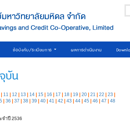
ข้อบังคับ/ระเบียบการ
ผลการดำเนินงาน
Downl
ุบัน
|
11
|
12
|
13
|
14
|
15
|
16
|
17
|
18
|
19
|
20
|
21
|
22
|
23
|
5
|
36
|
37
|
38
|
39
|
40
|
41
|
42
|
43
|
44
|
45
|
46
|
47
|
48
ะจำปี 2536