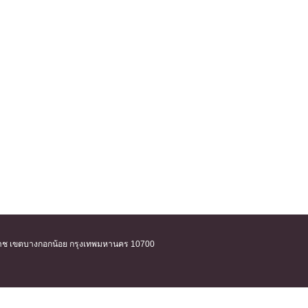
ิริราช เขตบางกอกน้อย กรุงเทพมหานคร 10700