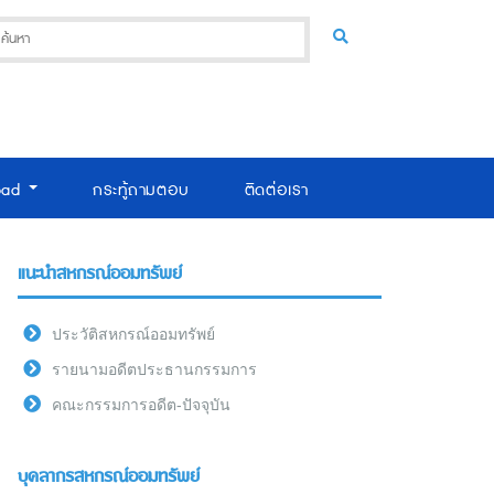
oad
กระทู้ถามตอบ
ติดต่อเรา
แนะนำสหกรณ์ออมทรัพย์
ประวัติสหกรณ์ออมทรัพย์
รายนามอดีตประธานกรรมการ
คณะกรรมการอดีต-ปัจจุบัน
บุคลากรสหกรณ์ออมทรัพย์