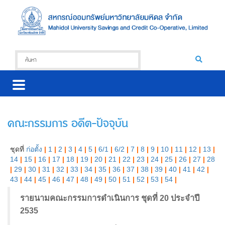
คณะกรรมการ อดีต-ปัจจุบัน
ชุดที่
ก่อตั้ง
|
1
|
2
|
3
|
4
|
5
|
6/1
|
6/2
|
7
|
8
|
9
|
10
|
11
|
12
|
13
|
14
|
15
|
16
|
17
|
18
|
19
|
20
|
21
|
22
|
23
|
24
|
25
|
26
|
27
|
28
|
29
|
30
|
31
|
32
|
33
|
34
|
35
|
36
|
37
|
38
|
39
|
40
|
41
|
42
|
43
|
44
|
45
|
46
|
47
|
48
|
49
|
50
|
51
|
52
|
53
|
54
|
รายนามคณะกรรมการดำเนินการ ชุดที่ 20 ประจำปี
2535