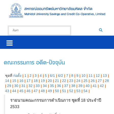
คณะกรรมการ อดีต-ปัจจุบัน
ชุดที่
ก่อตั้ง
|
1
|
2
|
3
|
4
|
5
|
6/1
|
6/2
|
7
|
8
|
9
|
10
|
11
|
12
|
13
|
14
|
15
|
16
|
17
|
18
|
19
|
20
|
21
|
22
|
23
|
24
|
25
|
26
|
27
|
28
|
29
|
30
|
31
|
32
|
33
|
34
|
35
|
36
|
37
|
38
|
39
|
40
|
41
|
42
|
43
|
44
|
45
|
46
|
47
|
48
|
49
|
50
|
51
|
52
|
53
|
54
|
รายนามคณะกรรมการดำเนินการ ชุดที่ 18 ประจำปี
2533