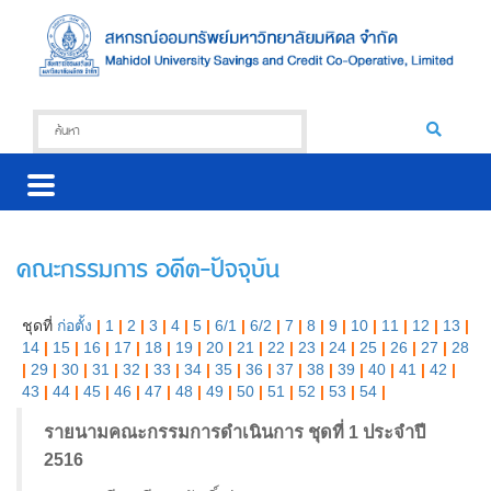
คณะกรรมการ อดีต-ปัจจุบัน
ชุดที่
ก่อตั้ง
|
1
|
2
|
3
|
4
|
5
|
6/1
|
6/2
|
7
|
8
|
9
|
10
|
11
|
12
|
13
|
14
|
15
|
16
|
17
|
18
|
19
|
20
|
21
|
22
|
23
|
24
|
25
|
26
|
27
|
28
|
29
|
30
|
31
|
32
|
33
|
34
|
35
|
36
|
37
|
38
|
39
|
40
|
41
|
42
|
43
|
44
|
45
|
46
|
47
|
48
|
49
|
50
|
51
|
52
|
53
|
54
|
รายนามคณะกรรมการดำเนินการ ชุดที่ 1 ประจำปี
2516