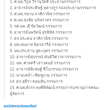
1. ศ.นพ.วีกูล วีรานุวัตติ์ ประธานกรรมการ
2. อาจารย์ประดิษฐ์ หุตางกูร รองประธานกรรมการ
3. ศ.นพ.กษาน จาติกวนิช กรรมการ
4. ศ.นพ.ธงชัย ปภัสราทร กรรมการ
5. รศ.นพ. ตุ๊ ชัยวัฒน์ กรรมการ
6. อาจารย์นพรัตน์ สุรพิพิธ กรรมการ
7. ดร.ประดน จาติกวนิช กรรมการ
8. นพ.สมมาส มิตรอารีย์ กรรมการ
9. นพ.ประธาน สูตะบุตร กรรมการ
10. อาจารย์สุบรรณ์ พันธ์วิศวาส กรรมการ
11. นพ. ศาสตรี เสาวคนธ์ กรรมการ
12. อาจารย์พิเชษฐ์ ชิโนวรรณ กรรมการ
13. นายเคล้า เชิดชูงาม กรรมการ
14. ดร.สุธีรา ทอมสัน กรรมการ
15. ศ.นพ.ดิเรก พงศ์พิพัฒน์ กรรมการเลขานุการคณะ
ผู้จัดการ
แนะนำสหกรณ์ออมทรัพย์