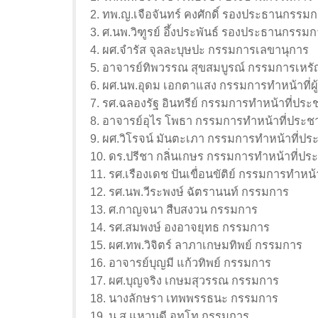
2. ทพ.ญ.เจือจันทร์ คงศักดิ์ รองประธานกรรมก
3. ศ.นพ.วิฑูรย์ อึ้งประพันธ์ รองประธานกรรมก
4. ผศ.จำรัส จุลละบุษปะ กรรมการเลขานุการ
5. อาจารย์ทิพวรรณ สุขสมบูรณ์ กรรมการเหรั
6. ผศ.นพ.อุดม เอกตาแสง กรรมการทำหน้าที่ผู
7. รศ.ฉลองรัฐ อินทรีย์ กรรมการทำหน้าที่ประช
8. อาจารย์อุไร โพธา กรรมการทำหน้าที่ประชา
9. ผศ.วิโรจน์ มันตะเภา กรรมการทำหน้าที่ประ
10. ดร.ปรีชา กลิ่นเกษร กรรมการทำหน้าที่ประ
11. รศ.เรืองเดช ปันเขื่อนขัติย์ กรรมการทำหน้
12. รศ.นพ.วีระพงษ์ ฉัตรานนท์ กรรมการ
13. ศ.กาญจนา สืบสงวน กรรมการ
14. รศ.สมพงษ์ องอาจยุทธ กรรมการ
15. ผศ.ทพ.วิจิตร์ ลาภาเกษมทิพย์ กรรมการ
16. อาจารย์บุญมี แก้วทิพย์ กรรมการ
17. ผศ.บุญจริง เกษมสุวรรณ กรรมการ
18. นางลักษรา เทพพรรธนะ กรรมการ
19. น.ส.แหวนดี อุทโท กรรมการ