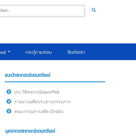
oad
กระทู้ถามตอบ
ติดต่อเรา
แนะนำสหกรณ์ออมทรัพย์
ประวัติสหกรณ์ออมทรัพย์
รายนามอดีตประธานกรรมการ
คณะกรรมการอดีต-ปัจจุบัน
บุคลากรสหกรณ์ออมทรัพย์