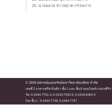
20. นางฉลวย ขาวสอาด กรรมการ
© 2018 สหกรณ์ออมทรัพย์มหาวิทยาลัยมหิดล จำกัด
เลขที่ 2 อาคารศรีสวรินทิรา ชั้น 1 และ ชั้น 6 ถนนวังหลัง แขวงศ
Tel. 0-2444-7741-3, 0-2419-7543-5, 0-2419-8363-4
Fax ชั้น 1 : 0-2444-7738, 0-2444-7747
ชั้น 6 : 0-2444-7740