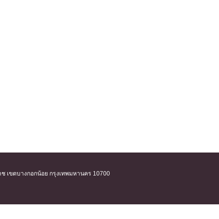
ิริราช เขตบางกอกน้อย กรุงเทพมหานคร 10700