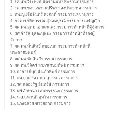
1. รศ.นพ.วีระพงษ์ ฉัตรานนท์ ประธานกรรมการ
2. รศ.นพ.ขจร เชาวนปรีชา รองประธานกรรมการ
3. ทพ.ญ.เจือจันทร์ คงศักดิ์ กรรมการเลขานุการ
4. อาจารย์ทิพวรรณ สุขสมบูรณ์ กรรมการเหรัญญิก
5. ผศ.นพ.อุดม เอกตาแสง กรรมการทำหน้าที่ผู้จัดการ
6. ผศ.จำรัส จุลละบุษปะ กรรมการทำหน้าที่รองผู้
จัดการ
7. ผศ.นพ.มั่นสิทธิ์ ศุขอเนก กรรมการทำหน้าที่
ประชาสัมพันธ์
8. ผศ.นพ.ชัยสิน วีรวรรณ กรรมการ
9. ผศ.ทพ.วิจิตร์ ลาภาเกษมทิพย์ กรรมการ
10. อาจารย์บุญมี แก้วทิพย์ กรรมการ
11. ผศ.บุญจริง เกษมสุวรรณ กรรมการ
12. รศ.ฉลองรัฐ อินทรีย์ กรรมการ
13. ผศ.ลักษณา เทพพรรธนะ กรรมการ
14. น.ส.แหวนดี อุทโท กรรมการ
15. นางฉลวย ขาวสอาด กรรมการ