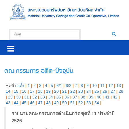
คณะกรรมการ อดีต-ปัจจุบัน
ชุดที่
ก่อตั้ง
|
1
|
2
|
3
|
4
|
5
|
6/1
|
6/2
|
7
|
8
|
9
|
10
|
11
|
12
|
13
|
14
|
15
|
16
|
17
|
18
|
19
|
20
|
21
|
22
|
23
|
24
|
25
|
26
|
27
|
28
|
29
|
30
|
31
|
32
|
33
|
34
|
35
|
36
|
37
|
38
|
39
|
40
|
41
|
42
|
43
|
44
|
45
|
46
|
47
|
48
|
49
|
50
|
51
|
52
|
53
|
54
|
รายนามคณะกรรมการดำเนินการ ชุดที่ 11 ประจำปี
2526