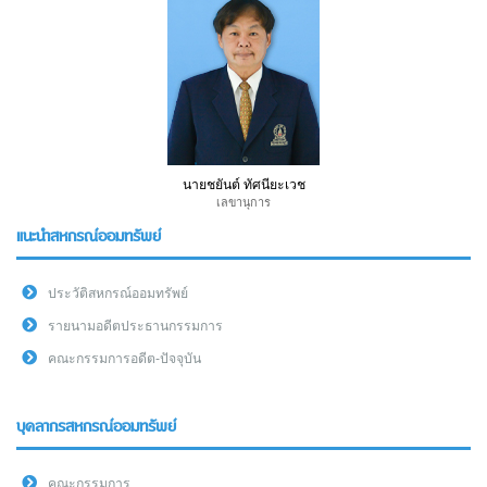
นายชยันต์ ทัศนียะเวช
เลขานุการ
แนะนำสหกรณ์ออมทรัพย์
ประวัติสหกรณ์ออมทรัพย์
รายนามอดีตประธานกรรมการ
คณะกรรมการอดีต-ปัจจุบัน
บุคลากรสหกรณ์ออมทรัพย์
คณะกรรมการ