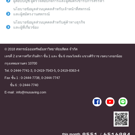
ผู้สอบบัญชี ผู้ตรวจสอบกิจการและผู้สมัครเข้ารับการสรรหา
นโยบายข้อมูลส่วนบุคคลสำหรับเจ้าหน้าที่สหกรณ์
และผู้สมัครงานสหกรณ์
นโยบายข้อมูลส่วนบุคคลสำหรับคู่ค้าทางธุรกิจ
และผู้ที่เกี่ยวข้อง
© 2018 สหกรณ์ออมทรัพย์มหาวิทยาลัยมหิดล จำกัด
เลขที่ 2 อาคารศรีสวรินทิรา ชั้น 1 และ ชั้น 6 ถนนวังหลัง แขวงศิริราช เขตบางกอกน้อย
กรุงเทพมหานคร 10700
Tel. 0-2444-7741-3, 0-2419-7543-5, 0-2419-8363-4
Fax ชั้น 1 : 0-2444-7738, 0-2444-7747
ชั้น 6 : 0-2444-7740
E-mail : info@musaving.com
this month
/