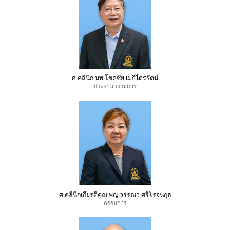
ศ.คลินิก นพ.โชคชัย เมธีไตรรัตน์
ประธานกรรมการ
ศ.คลินิกเกียรติคุณ พญ.วรรณา ศรีโรจนกุล
กรรมการ