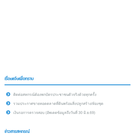
เรื่องแจ้งเพื่อทราบ
ติดต่อสหกรณ์ต้องพกบัตรประชาชนตัวจริงด้วยทุกครั้ง
รวมประกาศขายทอดตลาดที่ดินพร้อมสิ่งปลูกสร้าง/ห้องชุด
เงินรอการตรวจสอบ (อัพเดดข้อมูลถึงวันที่ 30 มิ.ย.69)
ข่าวสารสหกรณ์