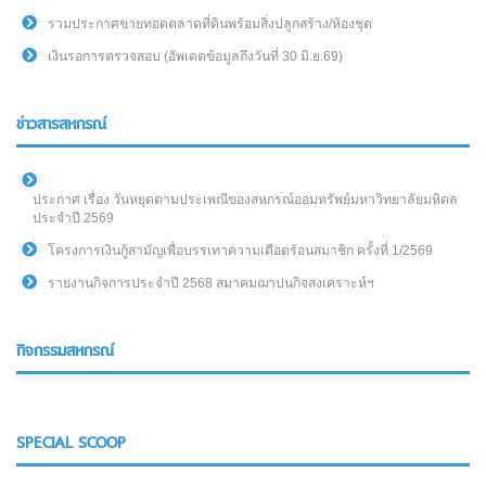
รวมประกาศขายทอดตลาดที่ดินพร้อมสิ่งปลูกสร้าง/ห้องชุด
เงินรอการตรวจสอบ (อัพเดดข้อมูลถึงวันที่ 30 มิ.ย.69)
ข่าวสารสหกรณ์
ประกาศ เรื่อง วันหยุดตามประเพณีของสหกรณ์ออมทรัพย์มหาวิทยาลัยมหิดล
ประจำปี 2569
โครงการเงินกู้สามัญเพื่อบรรเทาความเดือดร้อนสมาชิก ครั้งที่ 1/2569
รายงานกิจการประจำปี 2568 สมาคมฌาปนกิจสงเคราะห์ฯ
กิจกรรมสหกรณ์
SPECIAL SCOOP