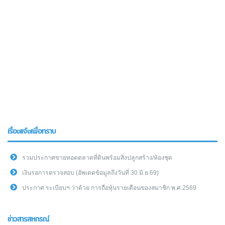
เรื่องแจ้งเพื่อทราบ
รวมประกาศขายทอดตลาดที่ดินพร้อมสิ่งปลูกสร้าง/ห้องชุด
เงินรอการตรวจสอบ (อัพเดดข้อมูลถึงวันที่ 30 มิ.ย.69)
ประกาศ ระเบียบฯ ว่าด้วย การถือหุ้นรายเดือนของสมาชิก พ.ศ.2569
ข่าวสารสหกรณ์