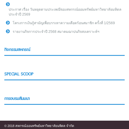
ประกาศ เรื่อง วันหยุดตามประเพณีของสหกรณ์ออมทรัพย์มหาวิทยาลัยมหิดล
ประจำปี 2569
โครงการเงินกู้สามัญเพื่อบรรเทาความเดือดร้อนสมาชิก ครั้งที่ 1/2569
รายงานกิจการประจำปี 2568 สมาคมฌาปนกิจสงเคราะห์ฯ
กิจกรรมสหกรณ์
SPECIAL SCOOP
การอบรมสัมมนา
© 2018 สหกรณ์ออมทรัพย์มหาวิทยาลัยมหิดล จำกัด