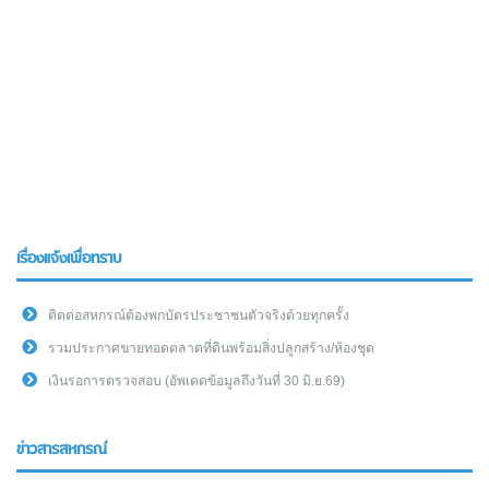
เรื่องแจ้งเพื่อทราบ
ติดต่อสหกรณ์ต้องพกบัตรประชาชนตัวจริงด้วยทุกครั้ง
รวมประกาศขายทอดตลาดที่ดินพร้อมสิ่งปลูกสร้าง/ห้องชุด
เงินรอการตรวจสอบ (อัพเดดข้อมูลถึงวันที่ 30 มิ.ย.69)
ข่าวสารสหกรณ์