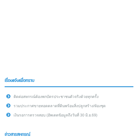
เรื่องแจ้งเพื่อทราบ
ติดต่อสหกรณ์ต้องพกบัตรประชาชนตัวจริงด้วยทุกครั้ง
รวมประกาศขายทอดตลาดที่ดินพร้อมสิ่งปลูกสร้าง/ห้องชุด
เงินรอการตรวจสอบ (อัพเดดข้อมูลถึงวันที่ 30 มิ.ย.69)
ข่าวสารสหกรณ์