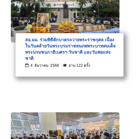
สอ.มม. ร่วมพิธีตักบาตรถวายพระราชกุศล เนื่อง
ในวันคล้ายวันพระบรมราชสมภพพระบาทสมเด็จ
พระบรมชนกาธิเบศรฯ วันชาติ และวันพ่อแห่ง
ชาติ
4 ธันวาคม 2568
อ่าน 122 ครั้ง