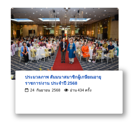
ประมวลภาพ สัมมนาสมาชิกผู้เกษียณอายุ
ราชการ/งาน ประจำปี 2568
24 กันยายน 2568
อ่าน 434 ครั้ง