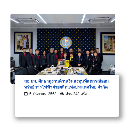
สอ.มม. ศึกษาดูงานด้านเงินลงทุนที่สหกรณ์ออม
ทรัพย์การไฟฟ้าฝ่ายผลิตแห่งประเทศไทย จำกัด
5 กันยายน 2568
อ่าน 248 ครั้ง