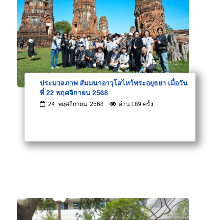
ประมวลภาพ สัมมนาอาวุโสไหว้พระอยุธยา เมื่อวัน
ที่ 22 พฤศจิกายน 2568
24 พฤศจิกายน 2568
อ่าน 189 ครั้ง