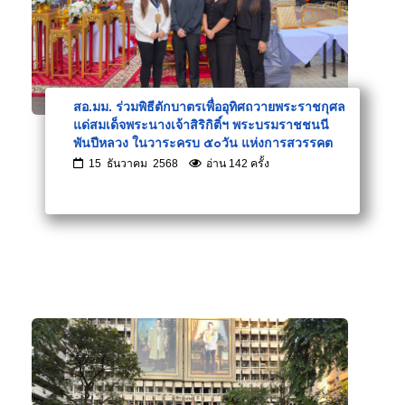
สอ.มม. ร่วมพิธีตักบาตรเพื่ออุทิศถวายพระราชกุศล
แด่สมเด็จพระนางเจ้าสิริกิติ์ฯ พระบรมราชชนนี
พันปีหลวง ในวาระครบ ๕๐วัน แห่งการสวรรคต
15 ธันวาคม 2568
อ่าน 142 ครั้ง