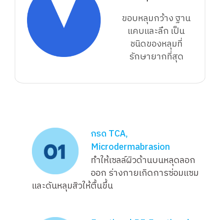
ขอบหลุมกว้าง ฐาน
แคบและลึก เป็น
ชนิดของหลุมที่
รักษายากที่สุด
กรด TCA,
Microdermabrasion
ทำให้เซลล์ผิวด้านบนหลุดลอก
ออก ร่างกายเกิดการซ่อมแซม
และดันหลุมสิวให้ตื้นขึ้น