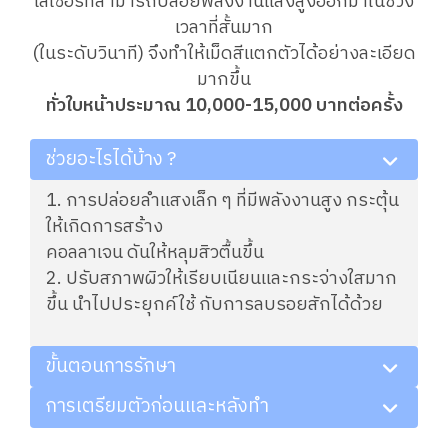
เลเซอร์ที่สามารถปล่อยพลังงานแสงสูงออกมาในช่วง
เวลาที่สั้นมาก
(ในระดับวินาที) จึงทำให้เม็ดสีแตกตัวได้อย่างละเอียด
มากขึ้น
ทั่วใบหน้าประมาณ 10,000-15,000 บาทต่อครั้ง
ช่วยอะไรได้บ้าง ?
1. การปล่อยลำแสงเล็ก ๆ ที่มีพลังงานสูง กระตุ้น
ให้เกิดการสร้าง
คอลลาเจน ดันให้หลุมสิวตื้นขึ้น
2. ปรับสภาพผิวให้เรียบเนียนเเละกระจ่างใสมาก
ขึ้น นำไปประยุกค์ใช้ กับการลบรอยสักได้ด้วย
ขั้นตอนการรักษา
การเตรียมตัวก่อนและหลังทำ