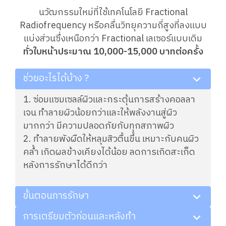
นวัฒกรรมใหม่ที่ใช้เทคโนโลยี Fractional
Radiofrequency หรือคลื่นวิทยุความถี่สูงที่ลงแบบ
แบ่งส่วนซึ่งเหนือกว่า Fractional เลเซอร์แบบเดิม
ทั่วใบหน้าประมาณ 10,000-15,000 บาทต่อครั้ง
ช่วยอะไรได้บ้าง ?
1. ซ่อมแซมเซลล์ผิวและกระตุ้นการสร้างคอลลา
เจน ทำลายผิวน้อยกว่าและให้พลังงานสู่ผิว
มากกว่า มีความปลอดภัยกับทุกสภาพผิว
2. ทำลายพังผืดให้หลุมสิวตื้นขึ้น เหมาะกับคนผิว
คล้ำ เกิดผลข้างเคียงได้น้อย ลดการเกิดสะเก็ด
หลังการรักษาได้ดีกว่า
ขั้นตอนการรักษา
การเตรียมตัวก่อนและหลังทำ