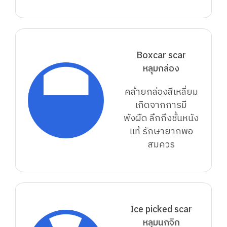
Boxcar scar
หลุมกล่อง
คล้ายกล่องสีเหลี่ยม
เกิดจากการมี
พังผืด ลึกถึงชั้นหนัง
แท้ รักษายากพอ
สมควร
Ice picked scar
หลุมนกจิก