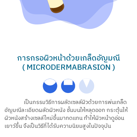
การกรอผิวหน้าด้วยเกล็ดอัญมณี
( MICRODERMABRASION )
เป็นกรรมวิธีการผลัดเซลล์ผิวด้วยการพ่นเกล็ด
อัญมณีละเอียดผลัดผิวหนัง ชั้นบนให้หลุดออก กระตุ้นให้
ผิวหนังสร้างเซลล์ใหม่ขึ้นมาทดแทน ทำให้ผิวหน้าดูอ่อน
เยาว์ขึ้น จึงเป็นวิธีที่ได้รับความนิยมสูงในปัจจุบัน