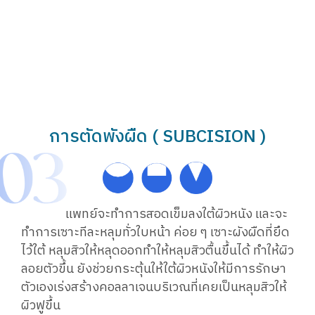
การตัดพังผืด ( SUBCISION )
แพทย์จะทำการสอดเข็มลงใต้ผิวหนัง และจะ
ทำการเซาะทีละหลุมทั่วใบหน้า ค่อย ๆ เซาะผังผืดที่ยึด
ไว้ใต้ หลุมสิวให้หลุดออกทำให้หลุมสิวตื้นขึ้นได้ ทำให้ผิว
ลอยตัวขึ้น ยังช่วยกระตุ้นให้ใต้ผิวหนังให้มีการรักษา
ตัวเองเร่งสร้างคอลลาเจนบริเวณที่เคยเป็นหลุมสิวให้
ผิวฟูขึ้น