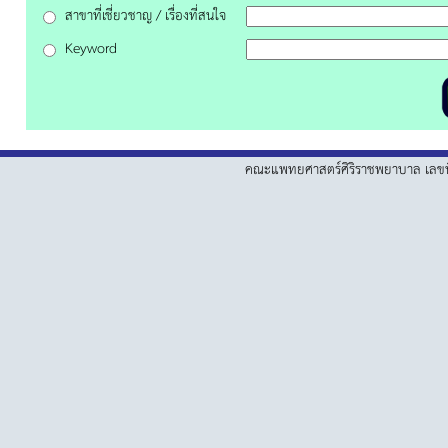
สาขาที่เชี่ยวชาญ / เรื่องที่สนใจ
Keyword
คณะแพทยศาสตร์ศิริราชพยาบาล เลขที่