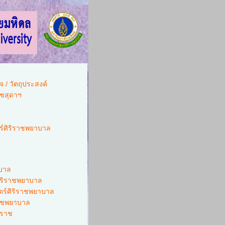
จ / วัตถุประสงค์
าชสุดาฯ
์ศิริราชพยาบาล
1
บาล
ิริราชพยาบาล
์ศิริราชพยาบาล
ราชพยาบาล
ิราช