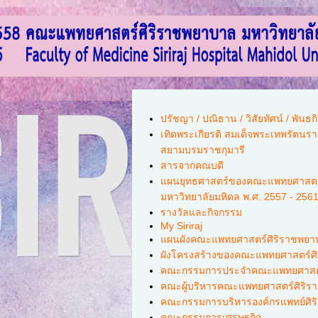
ปรัชญา / ปณิธาน / วิสัยทัศน์ / พันธกิ
เทิดพระเกียรติ สมเด็จพระเทพรัตนร
สยามบรมราชกุมารี
สารจากคณบดี
แผนยุทธศาสตร์ของคณะแพทยศาสตร
มหาวิทยาลัยมหิดล พ.ศ. 2557 - 256
รางวัลและกิจกรรม
My Siriraj
แผนผังคณะแพทยศาสตร์ศิริราชพยา
ผังโครงสร้างของคณะแพทยศาสตร์ศ
คณะกรรมการประจำคณะแพทยศาสตร
คณะผู้บริหารคณะแพทยศาสตร์ศิริ
คณะกรรมการบริหารองค์กรแพทย์ศิร
คณะกรรมการเศรษฐกิจ