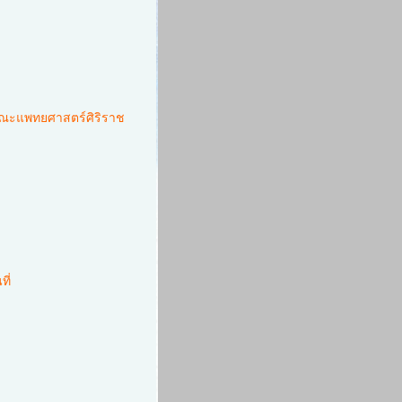
ณะแพทยศาสตร์ศิริราช
ี่