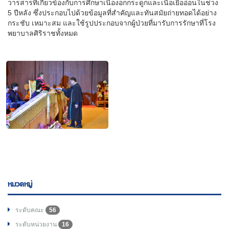
วารสารที่เกี่ยวข้องกับการศึกษาเนื้องอกกระดูกและเนื้อเยื่ออ่อนในช่วง
5 ปีหลัง ซึ่งประกอบไปด้วยข้อมูลที่สำคัญและทันสมัยถ่ายทอดได้อย่าง
กระชับ เหมาะสม และใช้รูปประกอบจากผู้ป่วยที่มารับการรักษาที่โรง
พยาบาลศิริราชทั้งหมด
หมวดหมู่
ระดับคณะ
56
ระดับหน่วยงาน
16