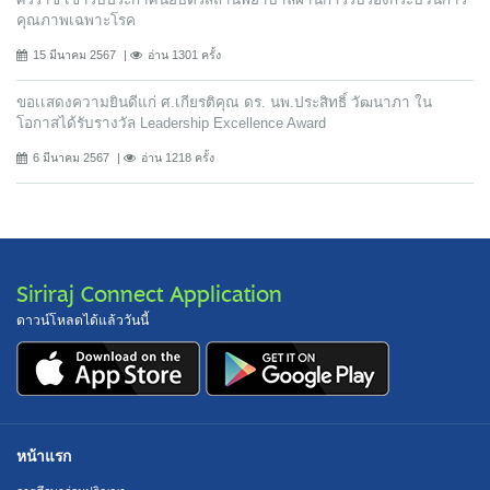
คุณภาพเฉพาะโรค
15 มีนาคม 2567
อ่าน 1301 ครั้ง
ขอเเสดงความยินดีแก่ ศ.เกียรติคุณ ดร. นพ.ประสิทธิ์ วัฒนาภา ใน
โอกาสได้รับรางวัล Leadership Excellence Award
6 มีนาคม 2567
อ่าน 1218 ครั้ง
Siriraj Connect Application
ดาวน์โหลดได้แล้ววันนี้
หน้าแรก