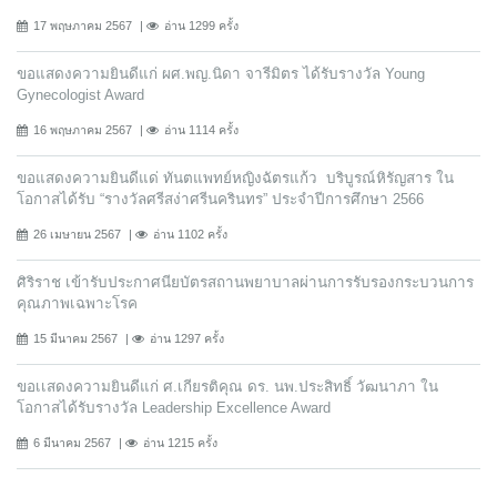
17 พฤษภาคม 2567
อ่าน 1299 ครั้ง
ขอแสดงความยินดีแก่ ผศ.พญ.นิดา จารีมิตร ได้รับรางวัล Young
Gynecologist Award
16 พฤษภาคม 2567
อ่าน 1114 ครั้ง
ขอแสดงความยินดีแด่ ทันตแพทย์หญิงฉัตรแก้ว บริบูรณ์หิรัญสาร ใน
โอกาสได้รับ “รางวัลศรีสง่าศรีนครินทร” ประจำปีการศึกษา 2566
26 เมษายน 2567
อ่าน 1102 ครั้ง
ศิริราช เข้ารับประกาศนียบัตรสถานพยาบาลผ่านการรับรองกระบวนการ
คุณภาพเฉพาะโรค
15 มีนาคม 2567
อ่าน 1297 ครั้ง
ขอเเสดงความยินดีแก่ ศ.เกียรติคุณ ดร. นพ.ประสิทธิ์ วัฒนาภา ใน
โอกาสได้รับรางวัล Leadership Excellence Award
6 มีนาคม 2567
อ่าน 1215 ครั้ง