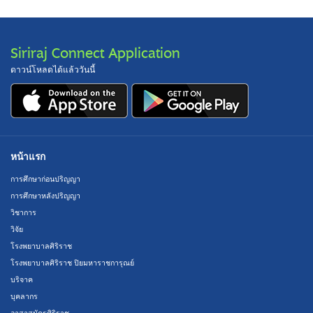
Siriraj Connect Application
ดาวน์โหลดได้แล้ววันนี้
หน้าแรก
การศึกษาก่อนปริญญา
การศึกษาหลังปริญญา
วิชาการ
วิจัย
โรงพยาบาลศิริราช
โรงพยาบาลศิริราช ปิยมหาราชการุณย์
บริจาค
บุคลากร