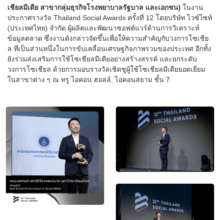
เชียลมีเดีย สาขากลุ่มธุรกิจโรงพยาบาลรัฐบาล และเอกชน)
ในงาน
ประกาศรางวัล Thailand Social Awards ครั้งที่ 12 โดยบริษัท ไวซ์ไซท์
(ประเทศไทย) จำกัด ผู้ผลิตและพัฒนาซอฟต์แวร์ด้านการวิเคราะห์
ข้อมูลตลาด ซึ่งงานดังกล่าวจัดขึ้นเพื่อให้ความสำคัญกับวงการโซเชีย
ล ที่เป็นส่วนหนึ่งในการขับเคลื่อนเศรษฐกิจภาพรวมของประเทศ อีกทั้ง
ยังร่วมส่งเสริมการใช้โซเชียลมีเดียอย่างสร้างสรรค์ และยกระดับ
วงการโซเชียล ด้วยการมอบรางวัลเชิดชูผู้ใช้โซเชียลมีเดียยอดเยี่ยม
ในสาขาต่าง ๆ ณ ทรู ไอคอน ฮอลล์, ไอคอนสยาม ชั้น 7