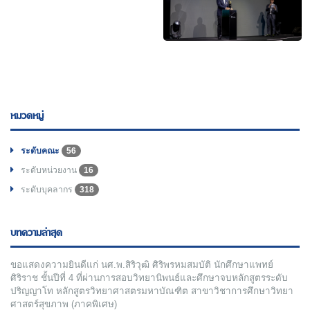
หมวดหมู่
ระดับคณะ
56
ระดับหน่วยงาน
16
ระดับบุคลากร
318
บทความล่าสุด
ขอแสดงความยินดีแก่ นศ.พ.สิริวุฒิ ศิริพรหมสมบัติ นักศึกษาแพทย์
ศิริราช ชั้นปีที่ 4 ที่ผ่านการสอบวิทยานิพนธ์และศึกษาจบหลักสูตรระดับ
ปริญญาโท หลักสูตรวิทยาศาสตรมหาบัณฑิต สาขาวิชาการศึกษาวิทยา
ศาสตร์สุขภาพ (ภาคพิเศษ)