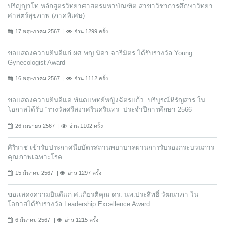
ปริญญาโท หลักสูตรวิทยาศาสตรมหาบัณฑิต สาขาวิชาการศึกษาวิทยา
ศาสตร์สุขภาพ (ภาคพิเศษ)
17 พฤษภาคม 2567
อ่าน 1299 ครั้ง
ขอแสดงความยินดีแก่ ผศ.พญ.นิดา จารีมิตร ได้รับรางวัล Young
Gynecologist Award
16 พฤษภาคม 2567
อ่าน 1112 ครั้ง
ขอแสดงความยินดีแด่ ทันตแพทย์หญิงฉัตรแก้ว บริบูรณ์หิรัญสาร ใน
โอกาสได้รับ “รางวัลศรีสง่าศรีนครินทร” ประจำปีการศึกษา 2566
26 เมษายน 2567
อ่าน 1102 ครั้ง
ศิริราช เข้ารับประกาศนียบัตรสถานพยาบาลผ่านการรับรองกระบวนการ
คุณภาพเฉพาะโรค
15 มีนาคม 2567
อ่าน 1297 ครั้ง
ขอเเสดงความยินดีแก่ ศ.เกียรติคุณ ดร. นพ.ประสิทธิ์ วัฒนาภา ใน
โอกาสได้รับรางวัล Leadership Excellence Award
6 มีนาคม 2567
อ่าน 1215 ครั้ง