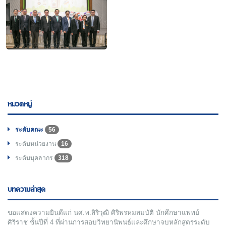
หมวดหมู่
ระดับคณะ
56
ระดับหน่วยงาน
16
ระดับบุคลากร
318
บทความล่าสุด
ขอแสดงความยินดีแก่ นศ.พ.สิริวุฒิ ศิริพรหมสมบัติ นักศึกษาแพทย์
ศิริราช ชั้นปีที่ 4 ที่ผ่านการสอบวิทยานิพนธ์และศึกษาจบหลักสูตรระดับ