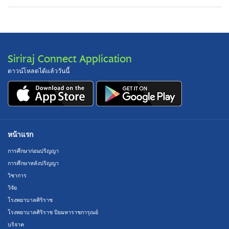
Siriraj Connect Application
ดาวน์โหลดได้แล้ววันนี้
หน้าแรก
การศึกษาก่อนปริญญา
การศึกษาหลังปริญญา
วิชาการ
วิจัย
โรงพยาบาลศิริราช
โรงพยาบาลศิริราช ปิยมหาราชการุณย์
บริจาค