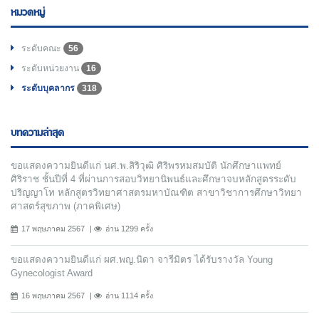
หมวดหมู่
ระดับคณะ
56
ระดับหน่วยงาน
16
ระดับบุคลากร
318
บทความล่าสุด
ขอแสดงความยินดีแก่ นศ.พ.สิริวุฒิ ศิริพรหมสมบัติ นักศึกษาแพทย์
ศิริราช ชั้นปีที่ 4 ที่ผ่านการสอบวิทยานิพนธ์และศึกษาจบหลักสูตรระดับ
ปริญญาโท หลักสูตรวิทยาศาสตรมหาบัณฑิต สาขาวิชาการศึกษาวิทยา
ศาสตร์สุขภาพ (ภาคพิเศษ)
17 พฤษภาคม 2567
อ่าน 1299 ครั้ง
ขอแสดงความยินดีแก่ ผศ.พญ.นิดา จารีมิตร ได้รับรางวัล Young
Gynecologist Award
16 พฤษภาคม 2567
อ่าน 1114 ครั้ง