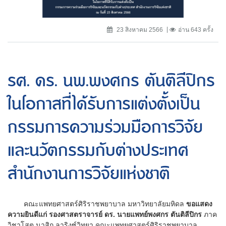
23 สิงหาคม 2566
อ่าน 643 ครั้ง
รศ. ดร. นพ.พงศกร ตันติลีปิกร
ในโอกาสที่ได้รับการแต่งตั้งเป็น
กรรมการความร่วมมือการวิจัย
และนวัตกรรมกับต่างประเทศ
สำนักงานการวิจัยแห่งชาติ
คณะแพทยศาสตร์ศิริราชพยาบาล มหาวิทยาลัยมหิดล
ขอแสดง
ความยินดีแก่ รองศาสตราจารย์ ดร. นายแพทย์พงศกร ตันติลีปิกร
ภาค
วิชาโสต นาสิก ลาริงซ์วิทยา คณะแพทยศาสตร์ศิริราชพยาบาล