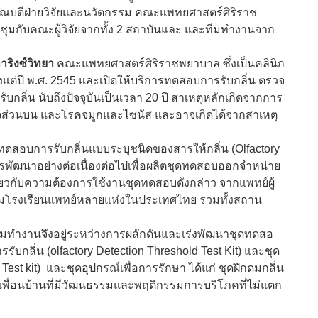
วยคณบดีฝ่ายวิจัยและนวัตกรรม คณะแพทยศาสตร์ศิริราช
ชุมกับคณะผู้วิจัยจากทั้ง 2 สถาบันและ และทีมทำงานจาก
าริงซ์วิทยา
คณะแพทยศาสตร์ศิริราชพยาบาล ซึ่งเป็นคลินิก
้งแต่ปี พ.ศ. 2545 และเปิดให้บริการทดสอบการรับกลิ่น ตรวจ
รับกลิ่น นับถึงปัจจุบันเป็นเวลา 20 ปี สาเหตุหลักเกิดจากการ
ใจส่วนบน และโรคจมูกและไซนัส และอาจเกิดได้จากสาเหตุ
ดทดสอบการรับกลิ่นแบบระบุชนิดของสารให้กลิ่น (Olfactory
ีการพัฒนาอย่างต่อเนื่องต่อไปเพื่อผลิตชุดทดสอบออกจำหน่าย
กี่ยวกับความต้องการใช้งานชุดทดสอบดังกล่าว จากแพทย์ผู้
ามโรงเรียนแพทย์หลายแห่งในประเทศไทย รวมทั้งสถาน
ีมทำงานจึงอยู่ระหว่างการผลักดันและเร่งพัฒนาชุดทดสอ
รับกลิ่น (olfactory Detection Threshold Test Kit) และชุด
est kit) และชุดอุปกรณ์เพื่อการรักษา ได้แก่ ชุดฝึกดมกลิ่น
เพื่อนบ้านที่มีวัฒนธรรมและพฤติกรรมการบริโภคที่ไม่แตก