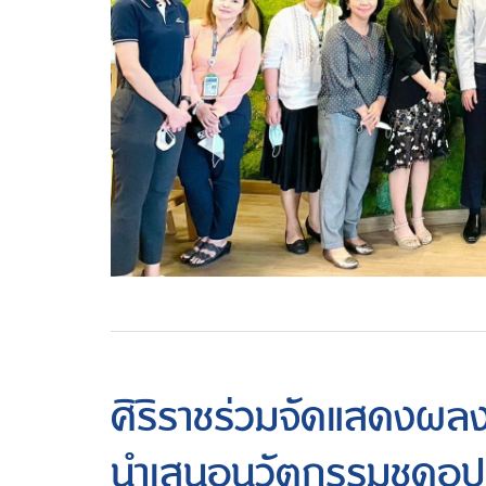
ศิริราชร่วมจัดแสดงผลง
นำเสนอนวัตกรรมชุดอุ