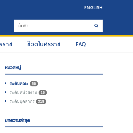
ENGLISH
ริราช
ชีวิตในศิริราช
FAQ
หมวดหมู่
ระดับคณะ
56
ระดับหน่วยงาน
16
ระดับบุคลากร
318
บทความล่าสุด