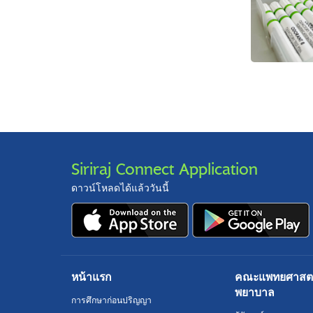
Siriraj Connect Application
ดาวน์โหลดได้แล้ววันนี้
หน้าแรก
คณะแพทยศาสตร์
พยาบาล
การศึกษาก่อนปริญญา