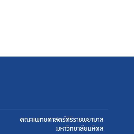
คณะแพทยศาสตร์ศิริราชพยาบาล
มหาวิทยาลัยมหิดล