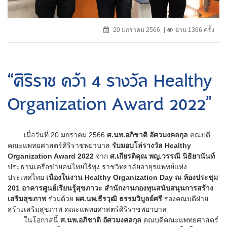
20 มกราคม 2566
อ่าน 1366 ครั้ง
“ศิริราช คว้า 4 รางวัล Healthy
Organization Award 2022”
เมื่อวันที่ 20 มกราคม 2566
ศ.นพ.อภิชาติ อัศวมงคลกุล
คณบดี
คณะแพทยศาสตร์ศิริราชพยาบาล
รับมอบโล่รางวัล Healthy
Organization Award 2022
จาก
ศ.เกียรติคุณ พญ.วรรณี นิธิยานันท์
ประธานเครือข่ายคนไทยไร้พุง ราชวิทยาลัยอายุรแพทย์แห่ง
ประเทศไทย
เนื่องในงาน Healthy Organization Day ณ ห้องประชุม
201 อาคารศูนย์เรียนรู้สุขภาวะ สำนักงานกองทุนสนับสนุนการสร้าง
เสริมสุขภาพ
ร่วมด้วย
ผศ.นพ.ธีรวุฒิ ธรรมวิบูลย์ศรี
รองคณบดีฝ่าย
สร้างเสริมสุขภาพ คณะแพทยศาสตร์ศิริราชพยาบาล
ในโอกาสนี้
ศ.นพ.อภิชาติ อัศวมงคลกุล
คณบดีคณะแพทยศาสตร์