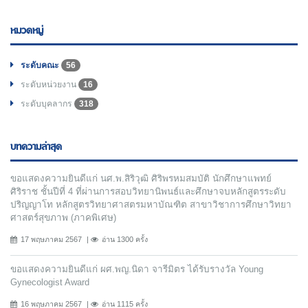
หมวดหมู่
ระดับคณะ
56
ระดับหน่วยงาน
16
ระดับบุคลากร
318
บทความล่าสุด
ขอแสดงความยินดีแก่ นศ.พ.สิริวุฒิ ศิริพรหมสมบัติ นักศึกษาแพทย์
ศิริราช ชั้นปีที่ 4 ที่ผ่านการสอบวิทยานิพนธ์และศึกษาจบหลักสูตรระดับ
ปริญญาโท หลักสูตรวิทยาศาสตรมหาบัณฑิต สาขาวิชาการศึกษาวิทยา
ศาสตร์สุขภาพ (ภาคพิเศษ)
17 พฤษภาคม 2567
อ่าน 1300 ครั้ง
ขอแสดงความยินดีแก่ ผศ.พญ.นิดา จารีมิตร ได้รับรางวัล Young
Gynecologist Award
16 พฤษภาคม 2567
อ่าน 1115 ครั้ง