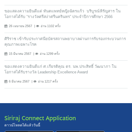
ขอแสดงความยินดีแด่ ทันตแพทย์หญิงฉัตรแก้ว บริบูรณ์หิรัญสาร ใน
โอกาสได้รับ “รางวัลศรีสง่าศรีนครินทร” ประจำปีการศึกษา 2566
26 เมษายน 2567
อ่าน 1102 ครั้ง
ศิริราช เข้ารับประกาศนียบัตรสถานพยาบาลผ่านการรับรองกระบวนการ
คุณภาพเฉพาะโรค
15 มีนาคม 2567
อ่าน 1299 ครั้ง
ขอเเสดงความยินดีแก่ ศ.เกียรติคุณ ดร. นพ.ประสิทธิ์ วัฒนาภา ใน
โอกาสได้รับรางวัล Leadership Excellence Award
6 มีนาคม 2567
อ่าน 1217 ครั้ง
Siriraj Connect Application
ดาวน์โหลดได้แล้ววันนี้