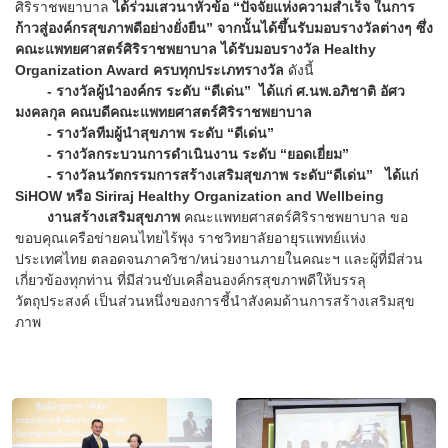
ศิริราชพยาบาล
ได้ร่วมเสวนาหัวข้อ “ปัจจัยแห่งความสำเร็จ ในการ
ก้าวสู่องค์กรสุขภาพดีอย่างยั่งยืน” จากนั้นได้ขึ้นรับมอบรางวัลต่างๆ ซึ่ง
คณะแพทยศาสตร์ศิริราชพยาบาล ได้รับมอบรางวัล Healthy
Organization Award ครบทุกประเภทรางวัล
ดังนี้
- รางวัลผู้นำองค์กร ระดับ “ดีเด่น” ได้แก่ ศ.นพ.อภิชาติ อัศว
มงคลกุล คณบดีคณะแพทยศาสตร์ศิริราชพยาบาล
- รางวัลทีมผู้นำสุขภาพ ระดับ “ดีเด่น”
- รางวัลกระบวนการดำเนินงาน ระดับ “ยอดเยี่ยม”
- รางวัลนวัตกรรมการสร้างเสริมสุขภาพ ระดับ“ดีเด่น” ได้แก่
SiHOW หรือ Siriraj Healthy Organization and Wellbeing
งานสร้างเสริมสุขภาพ
คณะแพทยศาสตร์ศิริราชพยาบาล ขอ
ขอบคุณเครือข่ายคนไทยไร้พุง ราชวิทยาลัยอายุรแพทย์แห่ง
ประเทศไทย ตลอดจนภาควิชา/หน่วยงานภายในคณะฯ และผู้ที่มีส่วน
เกี่ยวข้องทุกท่าน ที่มีส่วนขับเคลื่อนองค์กรสุขภาพดีให้บรรลุ
วัตถุประสงค์ เป็นส่วนหนึ่งของการชี้นำสังคมด้านการสร้างเสริมสุข
ภาพ