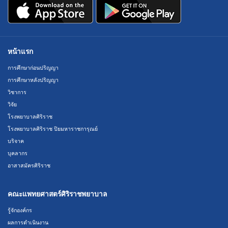
หน้าแรก
การศึกษาก่อนปริญญา
การศึกษาหลังปริญญา
วิชาการ
วิจัย
โรงพยาบาลศิริราช
โรงพยาบาลศิริราช ปิยมหาราชการุณย์
บริจาค
บุคลากร
อาสาสมัครศิริราช
คณะแพทยศาสตร์ศิริราชพยาบาล
รู้จักองค์กร
ผลการดำเนินงาน