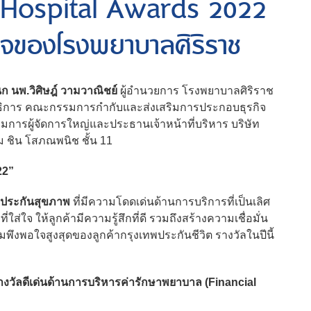
 Hospital Awards 2022
ิใจของโรงพยาบาลศิริราช
ิก นพ.วิศิษฎ์ วามวาณิชย์
ผู้อำนวยการ โรงพยาบาลศิริราช
ธิการ คณะกรรมการกำกับและส่งเสริมการประกอบธุรกิจ
การผู้จัดการใหญ่และประธานเจ้าหน้าที่บริหาร บริษัท
ม ชิน โสภณพนิช ชั้น 11
22”
ารประกันสุขภาพ
ที่มีความโดดเด่นด้านการบริการที่เป็นเลิศ
ส่ใจ ให้ลูกค้ามีความรู้สึกที่ดี รวมถึงสร้างความเชื่อมั่น
ึงพอใจสูงสุดของลูกค้ากรุงเทพประกันชีวิต รางวัลในปีนี้
งวัลดีเด่นด้านการบริหารค่ารักษาพยาบาล (Financial