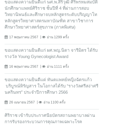
ขอแสดงความยินดีแก่ นศ.พ.สิริวุฒิ ศิริพรหมสมบัติ
นักศึกษาแพทย์ศิริราช ชั้นปีที่ 4 ที่ผ่านการสอบ
วิทยานิพนธ์และศึกษาจบหลักสูตรระดับปริญญาโท
หลักสูตรวิทยาศาสตรมหาบัณฑิต สาขาวิชาการ
ศึกษาวิทยาศาสตร์สุขภาพ (ภาคพิเศษ)
17 พฤษภาคม 2567
อ่าน 1299 ครั้ง
ขอแสดงความยินดีแก่ ผศ.พญ.นิดา จารีมิตร ได้รับ
รางวัล Young Gynecologist Award
16 พฤษภาคม 2567
อ่าน 1111 ครั้ง
ขอแสดงความยินดีแด่ ทันตแพทย์หญิงฉัตรแก้ว
บริบูรณ์หิรัญสาร ในโอกาสได้รับ “รางวัลศรีสง่าศรี
นครินทร” ประจำปีการศึกษา 2566
26 เมษายน 2567
อ่าน 1100 ครั้ง
ศิริราช เข้ารับประกาศนียบัตรสถานพยาบาลผ่าน
การรับรองกระบวนการคุณภาพเฉพาะโรค