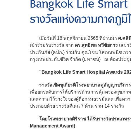
Bangkok Life Smart
รางวัลแห่งความภาคภูม
เมื่อวันที่ 18 พฤศจิกายน 2565 ที่ผ่านมา
ศ.คลิน
เข้าร่วมรับรางวัล จาก
ดร.สุทธิพล ทวีชัยการ
เลขา
ประกันภัย (คปภ.) ร่วมกับ คุณโชน โสภณพนิช กรรม
กรุงเทพประกันชีวิต จำกัด (มหาชน) ณ ห้องประชุ
“Bangkok Life Smart Hospital Awards 20
รางวัลเชิดชูเกียรติโรงพยาบาลคู่สัญญาบริก
เพื่อยกระดับการให้บริการด้านการคุ้มครองสุขภาพที่ใ
และความไว้วางใจของผู้ถือกรมธรรม์และ เพื่อความพ
ประกอบด้วย รางวัลดีเด่น 7 ด้าน รวม 14 รางวัล
โดยโรงพยาบาลศิริราช ได้รับรางวัลประเภทรา
Management Award)