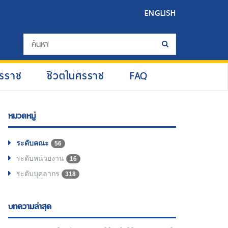
ENGLISH
ริราช
ชีวิตในศิริราช
FAQ
หมวดหมู่
ระดับคณะ
56
ระดับหน่วยงาน
16
ระดับบุคลากร
318
บทความล่าสุด