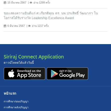
15 มีนาคม 2567
อ่าน 1299 ครั้ง
ขอเเสดงความยินดีแก่ ศ.เกียรติคุณ ดร. นพ.ประสิทธิ์ วัฒนาภา ใน
โอกาสได้รับรางวัล Leadership Excellence Award
6 มีนาคม 2567
อ่าน 1217 ครั้ง
Siriraj Connect Application
ดาวน์โหลดได้แล้ววันนี้
หน้าแรก
การศึกษาก่อนปริญญา
การศึกษาหลังปริญญา