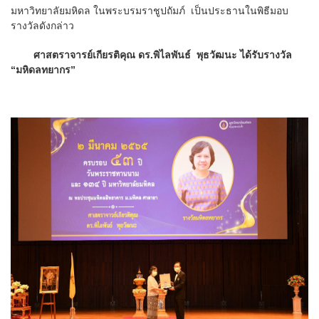
มหาวิทยาลัยมหิดล ในพระบรมราชูปถัมภ์ เป็นประธานในพิธีมอบ
รางวัลดังกล่าว
ศาสตราจารย์เกียรติคุณ ดร.พิไลพันธ์ พุธวัฒนะ ได้รับ
รางวัล
“มหิดลทยากร”