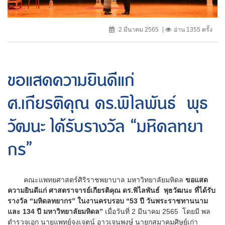
2 มีนาคม 2565
อ่าน 1355 ครั้ง
ขอแสดความยินดีแก่
ศ.เกียรติคุณ ดร.พิไลพันธ์ พุธ
วัฒนะ ได้รับรางวัล “มหิดลทยา
กร”
คณะแพทยศาสตร์ศิริราชพยาบาล มหาวิทยาลัยมหิดล
ขอแสด
ความยินดีแก่ ศาสตราจารย์เกียรติคุณ ดร.พิไลพันธ์ พุธวัฒนะ ที่ได้รับ
รางวัล “มหิดลทยากร” ในงานครบรอบ “53 ปี วันพระราชทานนาม
และ 134 ปี มหาวิทยาลัยมหิดล”
เมื่อวันที่ 2 มีนาคม 2565 โดยมี พล
ตำรวจเอก นายแพทย์จงเจตน์ อาวเจนพงษ์ นายกสมาคมศิษย์เก่า