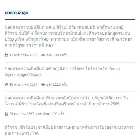
บทความล่าสุด
ขอแสดงความยินดีแก่ นศ.พ.สิริวุฒิ ศิริพรหมสมบัติ นักศึกษาแพทย์
ศิริราช ชั้นปีที่ 4 ที่ผ่านการสอบวิทยานิพนธ์และศึกษาจบหลักสูตรระดับ
ปริญญาโท หลักสูตรวิทยาศาสตรมหาบัณฑิต สาขาวิชาการศึกษาวิทยา
ศาสตร์สุขภาพ (ภาคพิเศษ)
17 พฤษภาคม 2567
อ่าน 1300 ครั้ง
ขอแสดงความยินดีแก่ ผศ.พญ.นิดา จารีมิตร ได้รับรางวัล Young
Gynecologist Award
16 พฤษภาคม 2567
อ่าน 1115 ครั้ง
ขอแสดงความยินดีแด่ ทันตแพทย์หญิงฉัตรแก้ว บริบูรณ์หิรัญสาร ใน
โอกาสได้รับ “รางวัลศรีสง่าศรีนครินทร” ประจำปีการศึกษา 2566
26 เมษายน 2567
อ่าน 1102 ครั้ง
ศิริราช เข้ารับประกาศนียบัตรสถานพยาบาลผ่านการรับรองกระบวนการ
คุณภาพเฉพาะโรค