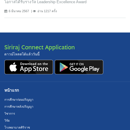
โอกาสได้รับรางวัล Leadership Excellence Award
6 มีนาคม 2567
อ่าน 1217 ครั้ง
Siriraj Connect Application
ดาวน์โหลดได้แล้ววันนี้
หน้าแรก
การศึกษาก่อนปริญญา
การศึกษาหลังปริญญา
วิชาการ
วิจัย
โรงพยาบาลศิริราช