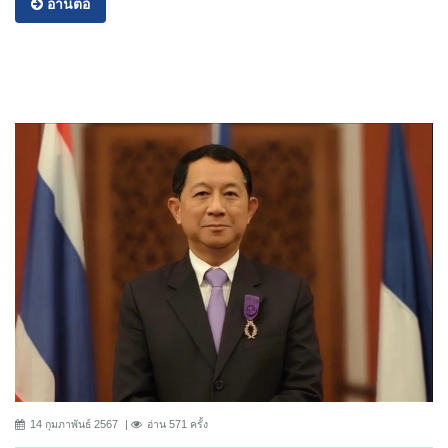
อ่านต่อ
14 กุมภาพันธ์ 2567
อ่าน 571 ครั้ง