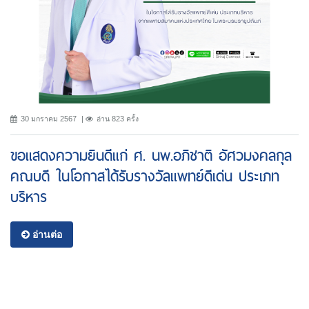
30 มกราคม 2567
อ่าน 823 ครั้ง
ขอแสดงความยินดีแก่ ศ. นพ.อภิชาติ อัศวมงคลกุล
คณบดี ในโอกาสได้รับรางวัลแพทย์ดีเด่น ประเภท
บริหาร
อ่านต่อ