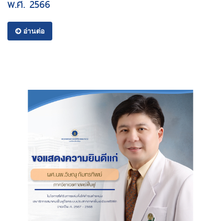
พ.ศ. 2566
อ่านต่อ