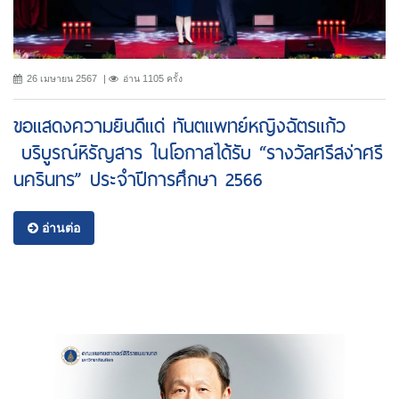
26 เมษายน 2567
อ่าน 1105 ครั้ง
ขอแสดงความยินดีแด่ ทันตแพทย์หญิงฉัตรแก้ว
บริบูรณ์หิรัญสาร ในโอกาสได้รับ “รางวัลศรีสง่าศรี
นครินทร” ประจำปีการศึกษา 2566
อ่านต่อ