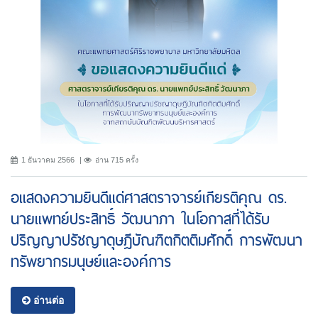
1 ธันวาคม 2566
อ่าน 715 ครั้ง
อแสดงความยินดีแด่ศาสตราจารย์เกียรติคุณ ดร.
นายแพทย์ประสิทธิ์ วัฒนาภา ในโอกาสที่ได้รับ
ปริญญาปรัชญาดุษฎีบัณฑิตกิตติมศักดิ์ การพัฒนา
ทรัพยากรมนุษย์และองค์การ
อ่านต่อ