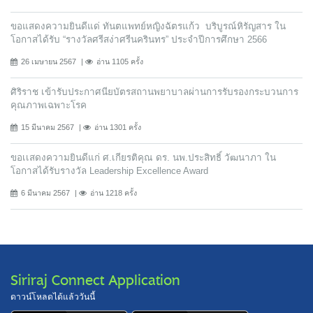
ขอแสดงความยินดีแด่ ทันตแพทย์หญิงฉัตรแก้ว บริบูรณ์หิรัญสาร ใน
โอกาสได้รับ “รางวัลศรีสง่าศรีนครินทร” ประจำปีการศึกษา 2566
26 เมษายน 2567
อ่าน 1105 ครั้ง
ศิริราช เข้ารับประกาศนียบัตรสถานพยาบาลผ่านการรับรองกระบวนการ
คุณภาพเฉพาะโรค
15 มีนาคม 2567
อ่าน 1301 ครั้ง
ขอเเสดงความยินดีแก่ ศ.เกียรติคุณ ดร. นพ.ประสิทธิ์ วัฒนาภา ใน
โอกาสได้รับรางวัล Leadership Excellence Award
6 มีนาคม 2567
อ่าน 1218 ครั้ง
Siriraj Connect Application
ดาวน์โหลดได้แล้ววันนี้