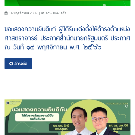
14 พฤศจิกายน 2566
อ่าน 1047 ครั้ง
ขอแสดงความยินดีแก่ ผู้ได้รับแต่งตั้งให้ดำรงตำแหน่ง
ศาสตราจารย์ ประกาศสำนักนายกรัฐมนตรี ประกาศ
ณ วันที่ ๑๔ พฤศจิกายน พ.ศ. ๒๕๖๖
อ่านต่อ