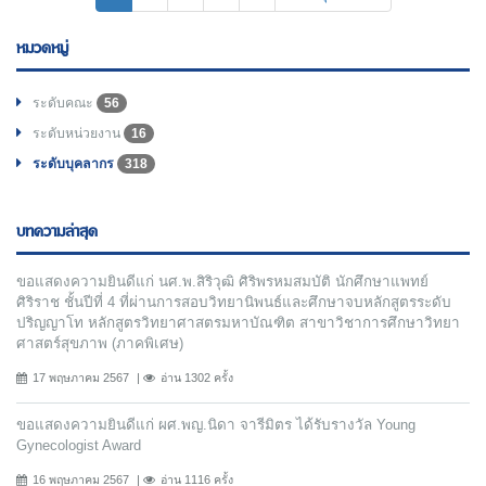
หมวดหมู่
ระดับคณะ
56
ระดับหน่วยงาน
16
ระดับบุคลากร
318
บทความล่าสุด
ขอแสดงความยินดีแก่ นศ.พ.สิริวุฒิ ศิริพรหมสมบัติ นักศึกษาแพทย์
ศิริราช ชั้นปีที่ 4 ที่ผ่านการสอบวิทยานิพนธ์และศึกษาจบหลักสูตรระดับ
ปริญญาโท หลักสูตรวิทยาศาสตรมหาบัณฑิต สาขาวิชาการศึกษาวิทยา
ศาสตร์สุขภาพ (ภาคพิเศษ)
17 พฤษภาคม 2567
อ่าน 1302 ครั้ง
ขอแสดงความยินดีแก่ ผศ.พญ.นิดา จารีมิตร ได้รับรางวัล Young
Gynecologist Award
16 พฤษภาคม 2567
อ่าน 1116 ครั้ง