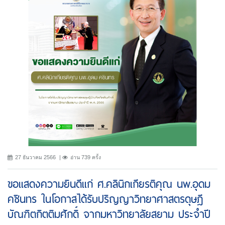
27 ธันวาคม 2566
อ่าน 739 ครั้ง
ขอแสดงความยินดีแก่ ศ.คลินิกเกียรติคุณ นพ.อุดม
คชินทร ในโอกาสได้รับปริญญาวิทยาศาสตรดุษฎี
บัณฑิตกิตติมศักดิ์ จากมหาวิทยาลัยสยาม ประจำปี