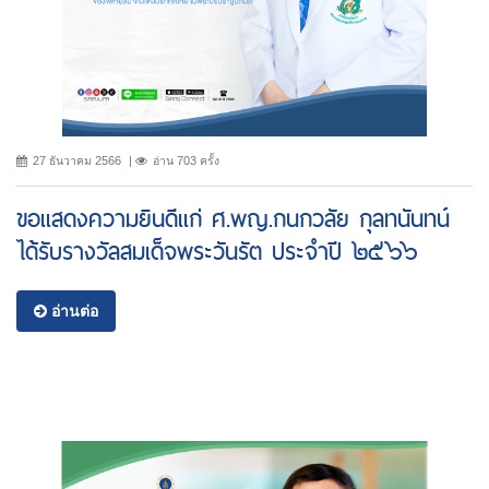
27 ธันวาคม 2566
อ่าน 703 ครั้ง
ขอแสดงความยินดีแก่ ศ.พญ.กนกวลัย กุลทนันทน์
ได้รับรางวัลสมเด็จพระวันรัต ประจำปี ๒๕๖๖
อ่านต่อ