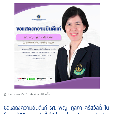
9 มกราคม 2567
อ่าน 961 ครั้ง
ขอแสดงความยินดีแก่ รศ. พญ. กุลภา ศรีสวัสดิ์ ใน