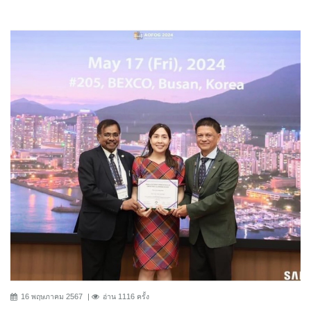
16 พฤษภาคม 2567
อ่าน 1116 ครั้ง