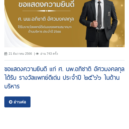
21 ธันวาคม 2566
อ่าน 743 ครั้ง
ขอแสดงความยินดี แก่ ศ. นพ.อภิชาติ อัศวมงคลกุล
ได้รับ รางวัลแพทย์ดีเด่น ประจำปี ๒๕๖๖ ในด้าน
บริหาร
อ่านต่อ