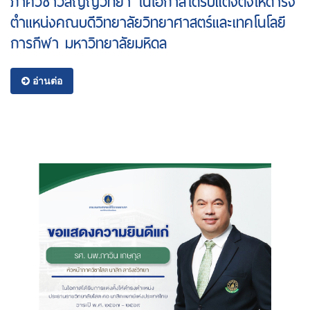
ภาควิชาวิสัญญีวิทยา ในโอกาสได้รับแต่งตั้งให้ดำรง
ตำแหน่งคณบดีวิทยาลัยวิทยาศาสตร์และเทคโนโลยี
การกีฬา มหาวิทยาลัยมหิดล
อ่านต่อ