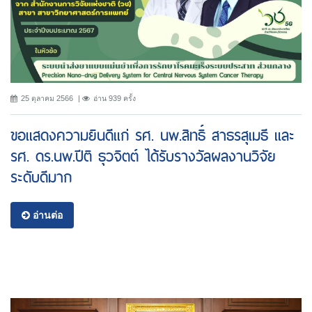
25 ตุลาคม 2566
อ่าน 939 ครั้ง
ขอแสดงความยินดีแก่ รศ. นพ.สิทธิ์ สาธรสุเมธี และ
รศ. ดร.นพ.ปีติ ธุวจิตต์ ได้รับรางวัลผลงานวิจัย
ระดับดีมาก
อ่านต่อ