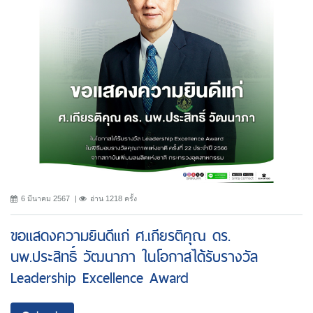
6 มีนาคม 2567
อ่าน 1218 ครั้ง
ขอเเสดงความยินดีแก่ ศ.เกียรติคุณ ดร.
นพ.ประสิทธิ์ วัฒนาภา ในโอกาสได้รับรางวัล
Leadership Excellence Award