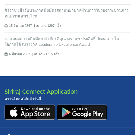
ศิริราช เข้ารับประกาศนียบัตรสถานพยาบาลผ่านการรับรองกระบวนการ
คุณภาพเฉพาะโรค
15 มีนาคม 2567
อ่าน 1297 ครั้ง
ขอเเสดงความยินดีแก่ ศ.เกียรติคุณ ดร. นพ.ประสิทธิ์ วัฒนาภา ใน
โอกาสได้รับรางวัล Leadership Excellence Award
6 มีนาคม 2567
อ่าน 1215 ครั้ง
Siriraj Connect Application
ดาวน์โหลดได้แล้ววันนี้