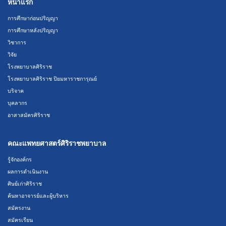
หน้าแรก
การศึกษาก่อนปริญญา
การศึกษาหลังปริญญา
วิชาการ
วิจัย
โรงพยาบาลศิริราช
โรงพยาบาลศิริราช ปิยมหาราชการุณย์
บริจาค
บุคลากร
อาสาสมัครศิริราช
คณะแพทยศาสตร์ศิริราชพยาบาล
รู้จักองค์กร
ผลการดำเนินงาน
ศิษย์เก่าศิริราช
ค้นหาอาจารย์และผู้บริหาร
สมัครงาน
สมัครเรียน