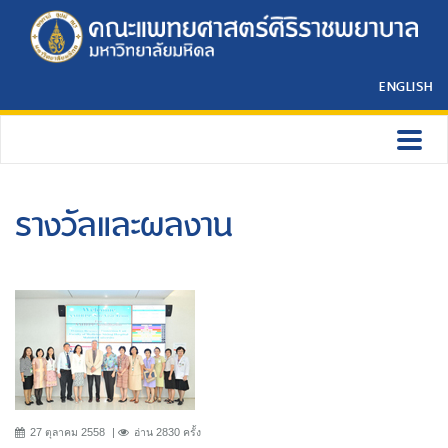
ENGLISH
รางวัลและผลงาน
27 ตุลาคม 2558
อ่าน 2830 ครั้ง