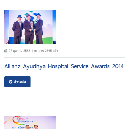
27 ตุลาคม 2558
อ่าน 2365 ครั้ง
Allianz Ayudhya Hospital Service Awards 2014
อ่านต่อ