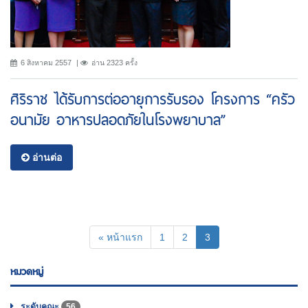
6 สิงหาคม 2557
อ่าน 2323 ครั้ง
ศิริราช ได้รับการต่ออายุการรับรอง โครงการ “ครัว
อนามัย อาหารปลอดภัยในโรงพยาบาล”
อ่านต่อ
(current)
« หน้าแรก
1
2
3
หมวดหมู่
ระดับคณะ
56