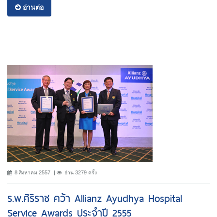
อ่านต่อ
8 สิงหาคม 2557
อ่าน 3279 ครั้ง
ร.พ.ศิริราช คว้า Allianz Ayudhya Hospital
Service Awards ประจำปี 2555