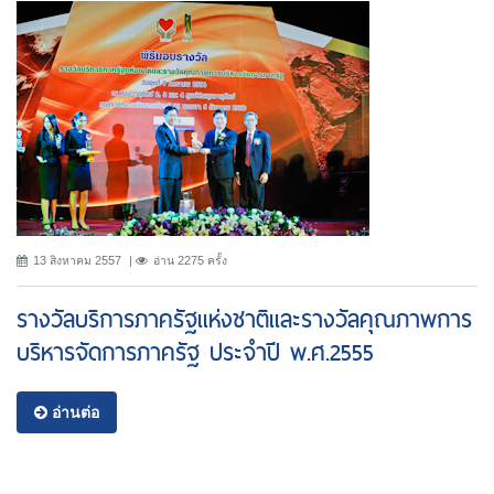
13 สิงหาคม 2557
อ่าน 2275 ครั้ง
รางวัลบริการภาครัฐแห่งชาติและรางวัลคุณภาพการ
บริหารจัดการภาครัฐ ประจำปี พ.ศ.2555
อ่านต่อ