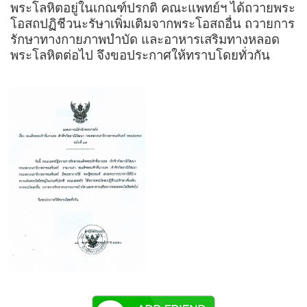
พระโลหิตอยู่ในเกณฑ์ปรกติ คณะแพทย์ฯ ได้ถวายพระ
โอสถปฏิชีวนะรัษาเพิ่มเติมจากพระโอสถอื่น ถวายการ
รักษาทางกายภาพบำบัด และอาหารเสริมทางหลอด
พระโลหิตต่อไป จึงขอประกาศให้ทราบโดยทั่วกัน