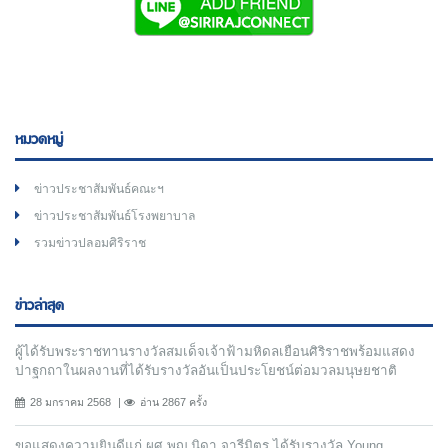
หมวดหมู่
ข่าวประชาสัมพันธ์คณะฯ
ข่าวประชาสัมพันธ์โรงพยาบาล
รวมข่าวปลอมศิริราช
ข่าวล่าสุด
ผู้ได้รับพระราชทานรางวัลสมเด็จเจ้าฟ้ามหิดลเยือนศิริราชพร้อมแสดง
ปาฐกถาในผลงานที่ได้รับรางวัลอันเป็นประโยชน์ต่อมวลมนุษยชาติ
28 มกราคม 2568
อ่าน 2867 ครั้ง
ขอแสดงความยินดีแก่ ผศ.พญ.นิดา จารีมิตร ได้รับรางวัล Young