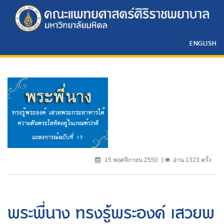
ENGLISH
15 พฤศจิกายน 2550
อ่าน 1323 ครั้ง
พระพี่นาง ทรงรู้พระองค์ เสวยพ