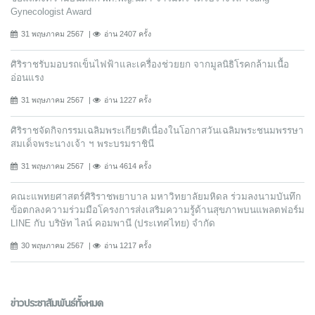
Gynecologist Award
31 พฤษภาคม 2567
อ่าน 2407 ครั้ง
ศิริราชรับมอบรถเข็นไฟฟ้าและเครื่องช่วยยก จากมูลนิธิโรคกล้ามเนื้อ
อ่อนแรง
31 พฤษภาคม 2567
อ่าน 1227 ครั้ง
ศิริราชจัดกิจกรรมเฉลิมพระเกียรติเนื่องในโอกาสวันเฉลิมพระชนมพรรษา
สมเด็จพระนางเจ้า ฯ พระบรมราชินี
31 พฤษภาคม 2567
อ่าน 4614 ครั้ง
คณะแพทยศาสตร์ศิริราชพยาบาล มหาวิทยาลัยมหิดล ร่วมลงนามบันทึก
ข้อตกลงความร่วมมือโครงการส่งเสริมความรู้ด้านสุขภาพบนแพลตฟอร์ม
LINE กับ บริษัท ไลน์ คอมพานี (ประเทศไทย) จํากัด
30 พฤษภาคม 2567
อ่าน 1217 ครั้ง
ข่าวประชาสัมพันธ์ทั้งหมด