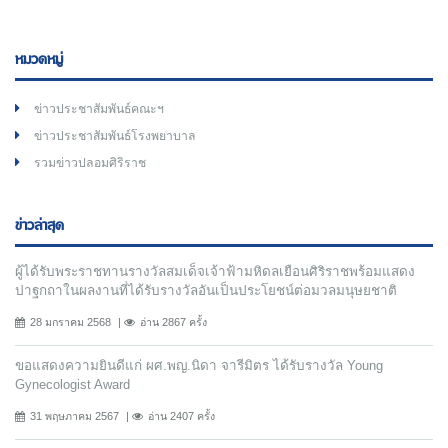
หมวดหมู่
ข่าวประชาสัมพันธ์คณะฯ
ข่าวประชาสัมพันธ์โรงพยาบาล
รวมข่าวปลอมศิริราช
ข่าวล่าสุด
ผู้ได้รับพระราชทานรางวัลสมเด็จเจ้าฟ้ามหิดลเยือนศิริราชพร้อมแสดง
ปาฐกถาในผลงานที่ได้รับรางวัลอันเป็นประโยชน์ต่อมวลมนุษยชาติ
28 มกราคม 2568
อ่าน 2867 ครั้ง
ขอแสดงความยินดีแก่ ผศ.พญ.นิดา จารีมิตร ได้รับรางวัล Young
Gynecologist Award
31 พฤษภาคม 2567
อ่าน 2407 ครั้ง