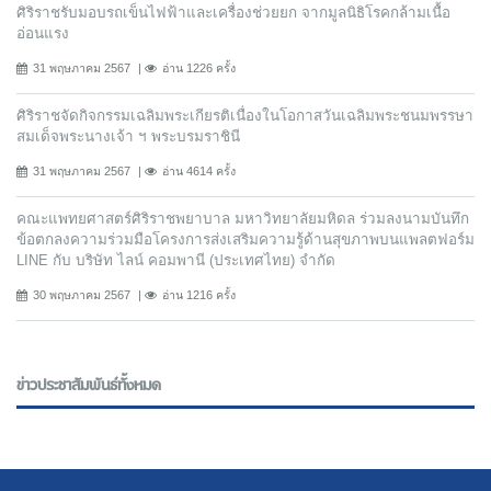
ศิริราชรับมอบรถเข็นไฟฟ้าและเครื่องช่วยยก จากมูลนิธิโรคกล้ามเนื้อ
อ่อนแรง
31 พฤษภาคม 2567
อ่าน 1226 ครั้ง
ศิริราชจัดกิจกรรมเฉลิมพระเกียรติเนื่องในโอกาสวันเฉลิมพระชนมพรรษา
สมเด็จพระนางเจ้า ฯ พระบรมราชินี
31 พฤษภาคม 2567
อ่าน 4614 ครั้ง
คณะแพทยศาสตร์ศิริราชพยาบาล มหาวิทยาลัยมหิดล ร่วมลงนามบันทึก
ข้อตกลงความร่วมมือโครงการส่งเสริมความรู้ด้านสุขภาพบนแพลตฟอร์ม
LINE กับ บริษัท ไลน์ คอมพานี (ประเทศไทย) จํากัด
30 พฤษภาคม 2567
อ่าน 1216 ครั้ง
ข่าวประชาสัมพันธ์ทั้งหมด