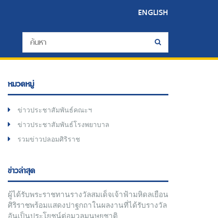
ENGLISH
หมวดหมู่
ข่าวประชาสัมพันธ์คณะฯ
ข่าวประชาสัมพันธ์โรงพยาบาล
รวมข่าวปลอมศิริราช
ข่าวล่าสุด
ผู้ได้รับพระราชทานรางวัลสมเด็จเจ้าฟ้ามหิดลเยือน
ศิริราชพร้อมแสดงปาฐกถาในผลงานที่ได้รับรางวัล
อันเป็นประโยชน์ต่อมวลมนุษยชาติ