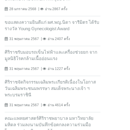
28 มกราคม 2568
อ่าน 2867 ครั้ง
ขอแสดงความยินดีแก่ ผศ.พญ.นิดา จารีมิตร ได้รับ
รางวัล Young Gynecologist Award
31 พฤษภาคม 2567
อ่าน 2407 ครั้ง
ศิริราชรับมอบรถเข็นไฟฟ้าและเครื่องช่วยยก จาก
มูลนิธิโรคกล้ามเนื้ออ่อนแรง
31 พฤษภาคม 2567
อ่าน 1227 ครั้ง
ศิริราชจัดกิจกรรมเฉลิมพระเกียรติเนื่องในโอกาส
วันเฉลิมพระชนมพรรษา สมเด็จพระนางเจ้า ฯ
พระบรมราชินี
31 พฤษภาคม 2567
อ่าน 4614 ครั้ง
คณะแพทยศาสตร์ศิริราชพยาบาล มหาวิทยาลัย
มหิดล ร่วมลงนามบันทึกข้อตกลงความร่วมมือ