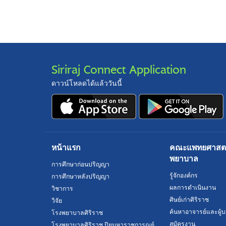
Siriraj Connect Application
ดาวน์โหลดได้แล้ววันนี้
หน้าแรก
คณะแพทยศาสตร์
พยาบาล
การศึกษาก่อนปริญญา
รู้จักองค์กร
การศึกษาหลังปริญญา
ผลการดำเนินงาน
วิชาการ
ศิษย์เก่าศิริราช
วิจัย
ค้นหาอาจารย์และผู้บ
โรงพยาบาลศิริราช
สมัครงาน
โรงพยาบาลศิริราช ปิยมหาราชการุณย์