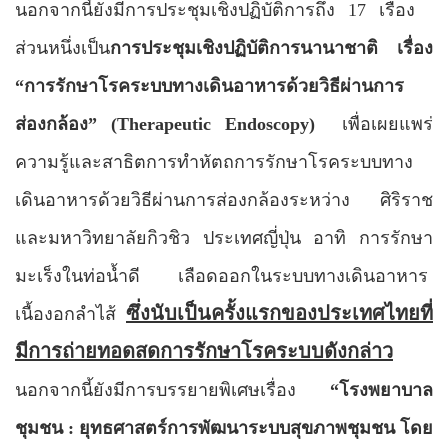
นอกจากนี้ยังมีการประชุมเชิงปฏิบัติการถึง 17 เรื่อง
ส่วนหนึ่งเป็น
การประชุมเชิงปฏิบัติการนานาชาติ เรื่อง
“
การรักษาโรคระบบทางเดินอาหารด้วยวิธีผ่านการ
ส่องกล้อง
”
(Therapeutic Endoscopy
)
เพื่อเผยแพร่
ความรู้และสาธิตการทำหัตถการรักษาโรคระบบทาง
เดินอาหารด้วยวิธีผ่านการส่องกล้องระหว่าง
ศิริราช
และมหาวิทยาลัยกิวชิว ประเทศญี่ปุ่น อาทิ การรักษา
มะเร็งในท่อน้ำดี
เลือดออกในระบบทางเดินอาหาร
ซึ่งนับเป็นครั้งแรกของประเทศไทยที่
เนื้องอกลำไส้
มีการถ่ายทอดสดการรักษาโรคระบบดังกล่าว
นอกจากนี้ยังมีการบรรยายพิเศษ
เรื่อง
“
โรงพยาบาล
ชุมชน
:
ยุทธศาสตร์การพัฒนาระบบสุขภาพชุมชน โดย