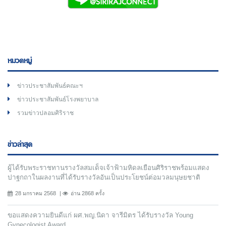
หมวดหมู่
ข่าวประชาสัมพันธ์คณะฯ
ข่าวประชาสัมพันธ์โรงพยาบาล
รวมข่าวปลอมศิริราช
ข่าวล่าสุด
ผู้ได้รับพระราชทานรางวัลสมเด็จเจ้าฟ้ามหิดลเยือนศิริราชพร้อมแสดง
ปาฐกถาในผลงานที่ได้รับรางวัลอันเป็นประโยชน์ต่อมวลมนุษยชาติ
28 มกราคม 2568
อ่าน 2868 ครั้ง
ขอแสดงความยินดีแก่ ผศ.พญ.นิดา จารีมิตร ได้รับรางวัล Young
Gynecologist Award