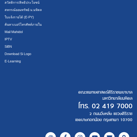
สวัสดิการ/สิทธิประโยชน์
สหกรณ์ออมทรัพย์ ม.มหิดล
ใบแจ้งรายได้ (E-PY)
ค้นหาเบอร์โทรศัพท์ภายใน
Mail Mahidol
IPTV
SiBN
Download Si Logo
E-Learning
คณะแพทยศาสตร์ศิริราชพยาบาล
มหาวิทยาลัยมหิดล
โทร.
02 419 7000
2 ถนนวังหลัง แขวงศิริราช
เขตบางกอกน้อย กรุงเทพฯ 10700