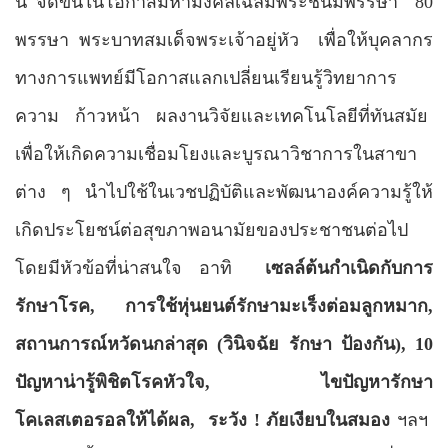
นี้ จัดขึ้นในโอกาสมหามงคลเฉลิมพระชนมพรรษา
80
พรรษา พระบาทสมเด็จพระเจ้าอยู่หัว
เพื่อให้บุคลากร
ทางการแพทย์มีโอกาสแลกเปลี่ยนเรียนรู้วิทยาการ
ความ ก้าวหน้า ผลงานวิจัยและเทคโนโลยีที่ทันสมัย
เพื่อให้เกิดความเชื่อมโยงและบูรณาวิชาการในสาขา
ต่าง ๆ นำไปใช้ในเวชปฏิบัติและพัฒนาองค์ความรู้ให้
เกิดประโยชน์ต่อสุขภาพอนามัยของประชาชนต่อไป
โดยมีหัวข้อที่น่าสนใจ อาทิ
เซลล์ต้นกำเนิดกับการ
รักษาโรค, การใช้หุ่นยนต์รักษามะเร็งต่อมลูกหมาก,
สถานการณ์หวัดนกล่าสุด (วินิจฉัย รักษา ป้องกัน), 10
ปัญหาน่ารู้พิชิตโรคหัวใจ,
ไขปัญหารักษา
โคเลสเตอรอลให้ได้ผล,
ระวัง !
ภัยเงียบในสมอง
ฯลฯ