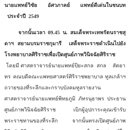
นายแพทย์วิชัย
อัศวภาคย์
แพทย์ดีเด่นในชนบท
ประจำปี
2549
จากนั้นเวลา 09.45 น. สมเด็จพระเทพรัตนราชสุ
ดาฯ สยามบรมราชกุมารี
เสด็จพระราชดำเนินไปยัง
โรงพยาบาลศิริราชเพื่อเปิดศูนย์ภาพวินิจฉัยศิริราช
โดยมี ศาสตราจารย์นายแพทย์ปิยะสกล
สกล
สัตยา
ทร คณบดีคณะแพทยศาสตร์ศิริราชพยาบาล ทูลเกล้าฯ
ถวายของที่ระลึกและกราบบังคมทูลรายงาน
ศาสตราจารย์นายแพทย์พิทยภูมิ ภัทรนุธาพร ประธาน
ศูนย์ภาพวินิจฉัยศิริราช เบิกผู้อุปการะคุณเข้ารับ
พระราชทานของที่ระลึก จากนั้นทรงเปิดศูนย์ภาพ