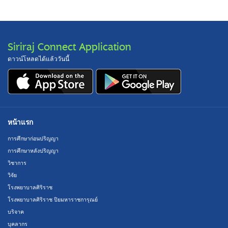
Siriraj Connect Application
ดาวน์โหลดได้แล้ววันนี้
หน้าแรก
การศึกษาก่อนปริญญา
การศึกษาหลังปริญญา
วิชาการ
วิจัย
โรงพยาบาลศิริราช
โรงพยาบาลศิริราช ปิยมหาราชการุณย์
บริจาค
บุคลากร