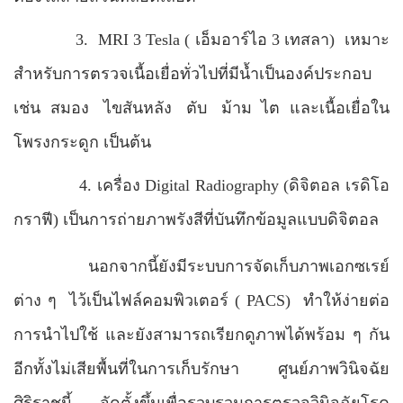
3.
MRI 3 Tesla
( เอ็มอาร์ไอ 3 เทสลา)
เหมาะ
สำหรับการตรวจเนื้อเยื่อทั่วไปที่มีน้ำเป็นองค์ประกอบ
เช่น
สมอง
ไขสันหลัง
ตับ
ม้าม
ไต
และเนื้อเยื่อใน
โพรงกระดูก เป็นต้น
4.
เครื่อง
Digital Radiography
(ดิจิตอล เรดิโอ
กราฟี) เป็นการถ่ายภาพรังสีที่บันทึกข้อมูลแบบดิจิตอล
นอกจากนี้ยังมีระบบการจัดเก็บภาพเอกซเรย์
ต่าง ๆ
ไว้เป็นไฟล์คอมพิวเตอร์ (
PACS
)
ทำให้ง่ายต่อ
การนำไปใช้ และยังสามารถเรียกดูภาพได้พร้อม ๆ กัน
อีกทั้งไม่เสียพื้นที่ในการเก็บรักษา
ศูนย์ภาพวินิจฉัย
ศิริราชนี้
จัดตั้งขึ้นเพื่อรวบรวมการตรวจวินิจฉัยโรค