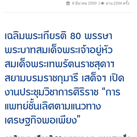
8 มีนาคม 2550
อ่าน 2204 ครั้ง
เฉลิมพระเกียรติ 80 พรรษา
พระบาทสมเด็จพระเจ้าอยู่หัว
สมเด็จพระเทพรัตนราชสุดาฯ
สยามบรมราชกุมารี เสด็จฯ เปิด
งานประชุมวิชาการศิริราช “การ
แพทย์ชั้นเลิศตามแนวทาง
เศรษฐกิจพอเพียง”