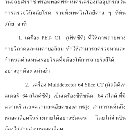
วินิจฉัยศิริราช พร้อมทอดพระเนตรเครื่องมืออุปกรณ์ใน
การตรวจวินิจฉัยโรค รวมทั้งเทคโนโลยีต่าง ๆ ที่ทัน
สมัย
อาทิ
1. เครื่อง
PET- CT
(เพ็ทซีที) ที่ให้ภาพถ่ายทาง
กายวิภาคและเมตาบอลิสม ทำให้สามารถตรวจหาและ
กำหนดตำแหน่งรอยโรคที่จต้องให้การฉายรังสีได้
อย่างถูกต้อง แม่นยำ
2.
เครื่อง
Multidetector
64 Slice CT
(
มัลติดีเท
คเตอร์
64 สไลด์ซีที
)
เป็นเครื่องซีทีชนิด
64
สไลด์ ที่มี
ความเร็วและความละเอียดของภาพสูง สามารถเห็นถึง
หลอดเลือดในร่างกายได้อย่างชัดเจน โดยไม่จำเป็น
ต้องใส่สายสวนหลอดเลือด