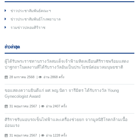
ข่าวประชาสัมพันธ์คณะฯ
ข่าวประชาสัมพันธ์โรงพยาบาล
รวมข่าวปลอมศิริราช
ข่าวล่าสุด
ผู้ได้รับพระราชทานรางวัลสมเด็จเจ้าฟ้ามหิดลเยือนศิริราชพร้อมแสดง
ปาฐกถาในผลงานที่ได้รับรางวัลอันเป็นประโยชน์ต่อมวลมนุษยชาติ
28 มกราคม 2568
อ่าน 2868 ครั้ง
ขอแสดงความยินดีแก่ ผศ.พญ.นิดา จารีมิตร ได้รับรางวัล Young
Gynecologist Award
31 พฤษภาคม 2567
อ่าน 2407 ครั้ง
ศิริราชรับมอบรถเข็นไฟฟ้าและเครื่องช่วยยก จากมูลนิธิโรคกล้ามเนื้อ
อ่อนแรง
31 พฤษภาคม 2567
อ่าน 1228 ครั้ง