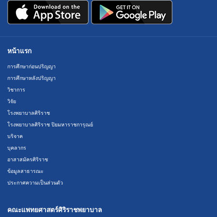
หน้าแรก
การศึกษาก่อนปริญญา
การศึกษาหลังปริญญา
วิชาการ
วิจัย
โรงพยาบาลศิริราช
โรงพยาบาลศิริราช ปิยมหาราชการุณย์
บริจาค
บุคลากร
อาสาสมัครศิริราช
ข้อมูลสาธารณะ
ประกาศความเป็นส่วนตัว
คณะแพทยศาสตร์ศิริราชพยาบาล