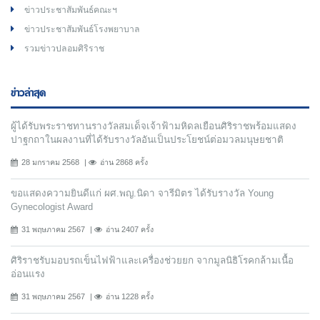
ข่าวประชาสัมพันธ์คณะฯ
ข่าวประชาสัมพันธ์โรงพยาบาล
รวมข่าวปลอมศิริราช
ข่าวล่าสุด
ผู้ได้รับพระราชทานรางวัลสมเด็จเจ้าฟ้ามหิดลเยือนศิริราชพร้อมแสดง
ปาฐกถาในผลงานที่ได้รับรางวัลอันเป็นประโยชน์ต่อมวลมนุษยชาติ
28 มกราคม 2568
อ่าน 2868 ครั้ง
ขอแสดงความยินดีแก่ ผศ.พญ.นิดา จารีมิตร ได้รับรางวัล Young
Gynecologist Award
31 พฤษภาคม 2567
อ่าน 2407 ครั้ง
ศิริราชรับมอบรถเข็นไฟฟ้าและเครื่องช่วยยก จากมูลนิธิโรคกล้ามเนื้อ
อ่อนแรง
31 พฤษภาคม 2567
อ่าน 1228 ครั้ง