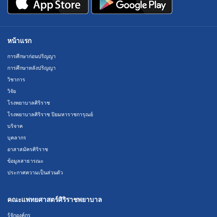
หน้าแรก
การศึกษาก่อนปริญญา
การศึกษาหลังปริญญา
วิชาการ
วิจัย
โรงพยาบาลศิริราช
โรงพยาบาลศิริราช ปิยมหาราชการุณย์
บริจาค
บุคลากร
อาสาสมัครศิริราช
ข้อมูลสาธารณะ
ประกาศความเป็นส่วนตัว
คณะแพทยศาสตร์ศิริราชพยาบาล
รู้จักองค์กร