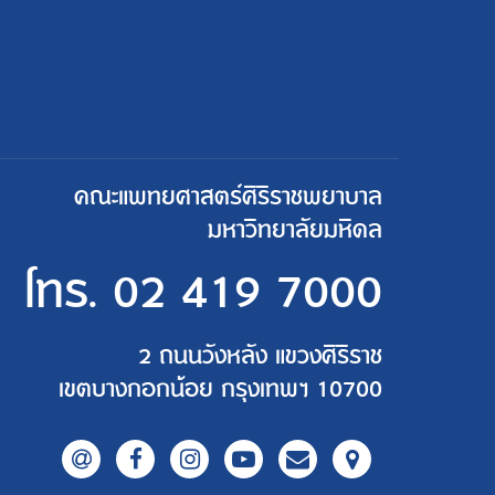
คณะแพทยศาสตร์ศิริราชพยาบาล
มหาวิทยาลัยมหิดล
โทร.
02 419 7000
2 ถนนวังหลัง แขวงศิริราช
เขตบางกอกน้อย กรุงเทพฯ 10700