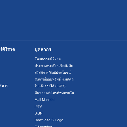
ศิริราช
บุคลากร
วัฒนธรรมศิริราช
ประกาศ/ระเบียบ/ข้อบังคับ
สวัสดิการ/สิทธิประโยชน์
สหกรณ์ออมทรัพย์ ม.มหิดล
ริหาร
ใบแจ้งรายได้ (E-PY)
ค้นหาเบอร์โทรศัพท์ภายใน
Mail Mahidol
IPTV
SiBN
Download Si Logo