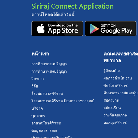
Siriraj Connect Application
ดาวน์โหลดได้แล้ววันนี้
หน้าแรก
คณะแพทยศาสตร์
พยาบาล
การศึกษาก่อนปริญญา
รู้จักองค์กร
การศึกษาหลังปริญญา
ผลการดำเนินงาน
วิชาการ
ศิษย์เก่าศิริราช
วิจัย
ค้นหาอาจารย์และผู้บ
โรงพยาบาลศิริราช
สมัครงาน
โรงพยาบาลศิริราช ปิยมหาราชการุณย์
สมัครเรียน
บริจาค
รางวัลคุณภาพ
บุคลากร
หอสมุดศิริราช
อาสาสมัครศิริราช
ข้อมูลสาธารณะ