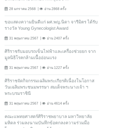
28 มกราคม 2568
อ่าน 2868 ครั้ง
ขอแสดงความยินดีแก่ ผศ.พญ.นิดา จารีมิตร ได้รับ
รางวัล Young Gynecologist Award
31 พฤษภาคม 2567
อ่าน 2407 ครั้ง
ศิริราชรับมอบรถเข็นไฟฟ้าและเครื่องช่วยยก จาก
มูลนิธิโรคกล้ามเนื้ออ่อนแรง
31 พฤษภาคม 2567
อ่าน 1227 ครั้ง
ศิริราชจัดกิจกรรมเฉลิมพระเกียรติเนื่องในโอกาส
วันเฉลิมพระชนมพรรษา สมเด็จพระนางเจ้า ฯ
พระบรมราชินี
31 พฤษภาคม 2567
อ่าน 4614 ครั้ง
คณะแพทยศาสตร์ศิริราชพยาบาล มหาวิทยาลัย
มหิดล ร่วมลงนามบันทึกข้อตกลงความร่วมมือ