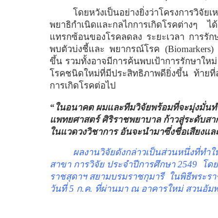
โดยหวังเป็นอย่างยิ่งว่าโครงการวิจัยเ
พยาธิกำเนิดและกลไกการเกิดโรคต่างๆ ได้ด
แทรกซ้อนของโรคลดลง ระยะเวลา การรักษ
พบตัวบ่งชี้และ พยากรณ์โรค
(Biomarkers
ขึ้น รวมทั้งอาจมีการค้นพบเป้าการรักษาใหม่
โรคชนิดใหม่ที่มีประสิทธิภาพดียิ่งขึ้น ท้าย
การเกิดโรคต่อไป
“
ในอนาคต ผมและทีมวิจัยพร้อมที่จะมุ่งมั่นท
แพทยศาสตร์ ศิริราชพยาบาล ก้าวสู่ระดับส
ในแวดวงวิชาการ อันจะนำมาซึ่งชื่อเสียงและ
ผลงานวิจัยดังกล่าวเป็นส่วนหนึ่งที่ทำให
สาขา การวิจัย ประจำปีการศึกษา
2549
โดย
ราชสุดาฯ สยามบรมราชกุมารี
ในพิธีพระรา
วันที่
5
ก
.
ค
.
ที่ผ่านมา ณ อาคารใหม่ สวนอัม