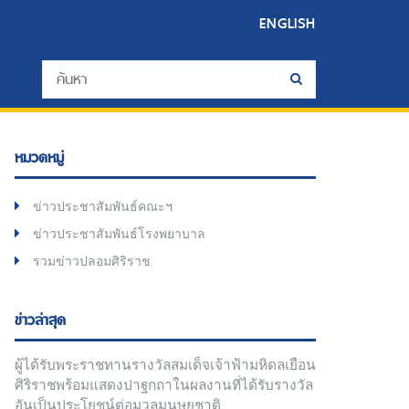
ENGLISH
หมวดหมู่
ข่าวประชาสัมพันธ์คณะฯ
ข่าวประชาสัมพันธ์โรงพยาบาล
รวมข่าวปลอมศิริราช
ข่าวล่าสุด
ผู้ได้รับพระราชทานรางวัลสมเด็จเจ้าฟ้ามหิดลเยือน
ศิริราชพร้อมแสดงปาฐกถาในผลงานที่ได้รับรางวัล
อันเป็นประโยชน์ต่อมวลมนุษยชาติ