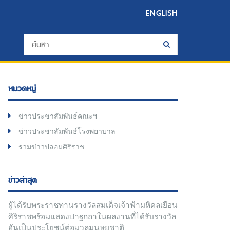
ENGLISH
หมวดหมู่
ข่าวประชาสัมพันธ์คณะฯ
ข่าวประชาสัมพันธ์โรงพยาบาล
รวมข่าวปลอมศิริราช
ข่าวล่าสุด
ผู้ได้รับพระราชทานรางวัลสมเด็จเจ้าฟ้ามหิดลเยือน
ศิริราชพร้อมแสดงปาฐกถาในผลงานที่ได้รับรางวัล
อันเป็นประโยชน์ต่อมวลมนุษยชาติ