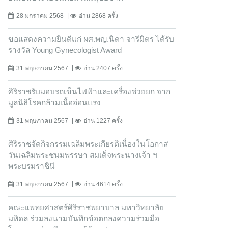
28 มกราคม 2568
อ่าน 2868 ครั้ง
ขอแสดงความยินดีแก่ ผศ.พญ.นิดา จารีมิตร ได้รับ
รางวัล Young Gynecologist Award
31 พฤษภาคม 2567
อ่าน 2407 ครั้ง
ศิริราชรับมอบรถเข็นไฟฟ้าและเครื่องช่วยยก จาก
มูลนิธิโรคกล้ามเนื้ออ่อนแรง
31 พฤษภาคม 2567
อ่าน 1227 ครั้ง
ศิริราชจัดกิจกรรมเฉลิมพระเกียรติเนื่องในโอกาส
วันเฉลิมพระชนมพรรษา สมเด็จพระนางเจ้า ฯ
พระบรมราชินี
31 พฤษภาคม 2567
อ่าน 4614 ครั้ง
คณะแพทยศาสตร์ศิริราชพยาบาล มหาวิทยาลัย
มหิดล ร่วมลงนามบันทึกข้อตกลงความร่วมมือ