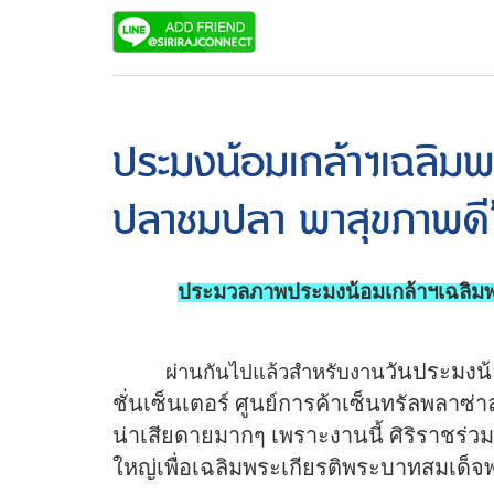
ประมงน้อมเกล้าฯเฉลิมพ
ปลาชมปลา พาสุขภาพดี
ประมวลภาพประมงน้อมเกล้าฯเฉลิมพ
วันประมงน้อ
ผ่านกันไปแล้วสำหรับงาน
ชั่นเซ็นเตอร์ ศูนย์การค้าเซ็นทรัลพลาซ่า
น่าเสียดายมากๆ เพราะงานนี้ ศิริราชร่
ใหญ่เพื่อเฉลิมพระเกียรติพระบาทสมเด็จ