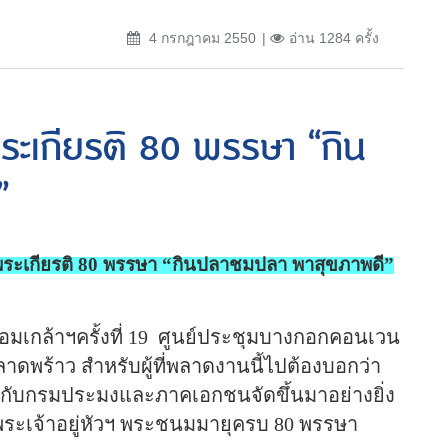
4 กรกฎาคม 2550
อ่าน 1284 ครั้ง
ระเกียรติ 80 พรรษา “กิน
”
ระเกียรติ
80
พรรษา
“
กินปลาชมปลา พาสุขภาพดี
”
มเกล้าฯครั้งที่ 1
9
ศูนย์ประชุมบางกอกคอนเวน
ลาดพร้าว สำหรับผู้ที่พลาดงานนี้ไปต้องบอกว่า
วมกับกรมประมงและภาคเอกชนจัดขึ้นมาอย่างยิ่ง
พระเจ้าอยู่หัวฯ พระชนมมายุครบ 80 พรรษา