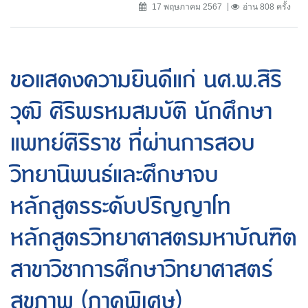
17 พฤษภาคม 2567
อ่าน 808 ครั้ง
ขอแสดงความยินดีแก่ นศ.พ.สิริ
วุฒิ ศิริพรหมสมบัติ นักศึกษา
แพทย์ศิริราช ที่ผ่านการสอบ
วิทยานิพนธ์และศึกษาจบ
หลักสูตรระดับปริญญาโท
หลักสูตรวิทยาศาสตรมหาบัณฑิต
สาขาวิชาการศึกษาวิทยาศาสตร์
สุขภาพ (ภาคพิเศษ)