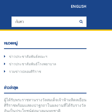
ENGLISH
หมวดหมู่
ข่าวประชาสัมพันธ์คณะฯ
ข่าวประชาสัมพันธ์โรงพยาบาล
รวมข่าวปลอมศิริราช
ข่าวล่าสุด
ผู้ได้รับพระราชทานรางวัลสมเด็จเจ้าฟ้ามหิดลเยือน
ศิริราชพร้อมแสดงปาฐกถาในผลงานที่ได้รับรางวัล
อันเป็นประโยชน์ต่อมวลมนุษยชาติ