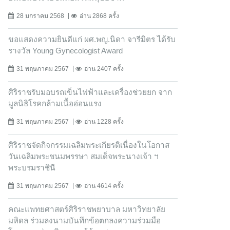
28 มกราคม 2568
อ่าน 2868 ครั้ง
ขอแสดงความยินดีแก่ ผศ.พญ.นิดา จารีมิตร ได้รับ
รางวัล Young Gynecologist Award
31 พฤษภาคม 2567
อ่าน 2407 ครั้ง
ศิริราชรับมอบรถเข็นไฟฟ้าและเครื่องช่วยยก จาก
มูลนิธิโรคกล้ามเนื้ออ่อนแรง
31 พฤษภาคม 2567
อ่าน 1228 ครั้ง
ศิริราชจัดกิจกรรมเฉลิมพระเกียรติเนื่องในโอกาส
วันเฉลิมพระชนมพรรษา สมเด็จพระนางเจ้า ฯ
พระบรมราชินี
31 พฤษภาคม 2567
อ่าน 4614 ครั้ง
คณะแพทยศาสตร์ศิริราชพยาบาล มหาวิทยาลัย
มหิดล ร่วมลงนามบันทึกข้อตกลงความร่วมมือ