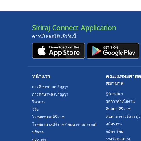
Siriraj Connect Application
ดาวน์โหลดได้แล้ววันนี้
หน้าแรก
คณะแพทยศาสตร์
พยาบาล
การศึกษาก่อนปริญญา
รู้จักองค์กร
การศึกษาหลังปริญญา
ผลการดำเนินงาน
วิชาการ
ศิษย์เก่าศิริราช
วิจัย
ค้นหาอาจารย์และผู้บ
โรงพยาบาลศิริราช
สมัครงาน
โรงพยาบาลศิริราช ปิยมหาราชการุณย์
สมัครเรียน
บริจาค
รางวัลคุณภาพ
บุคลากร