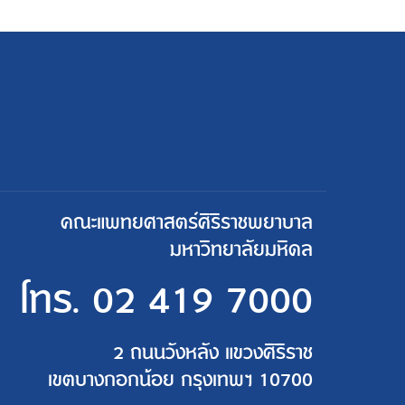
คณะแพทยศาสตร์ศิริราชพยาบาล
มหาวิทยาลัยมหิดล
โทร.
02 419 7000
2 ถนนวังหลัง แขวงศิริราช
เขตบางกอกน้อย กรุงเทพฯ 10700