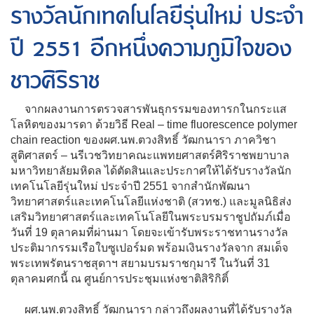
รางวัลนักเทคโนโลยีรุ่นใหม่ ประจำ
ปี 2551 อีกหนึ่งความภูมิใจของ
ชาวศิริราช
จากผลงานการตรวจสารพันธุกรรมของทารกในกระแส
โลหิตของมารดา ด้วยวิธี Real – time fluorescence polymer
chain reaction ของผศ.นพ.ตวงสิทธิ์ วัฒกนารา ภาควิชา
สูติศาสตร์ – นรีเวชวิทยาคณะแพทยศาสตร์ศิริราชพยาบาล
มหาวิทยาลัยมหิดล ได้ตัดสินและประกาศให้ได้รับรางวัลนัก
เทคโนโลยีรุ่นใหม่ ประจำปี 2551 จากสำนักพัฒนา
วิทยาศาสตร์และเทคโนโลยีแห่งชาติ (สวทช.) และมูลนิธิส่ง
เสริมวิทยาศาสตร์และเทคโนโลยีในพระบรมราชูปถัมภ์เมื่อ
วันที่ 19 ตุลาคมที่ผ่านมา โดยจะเข้ารับพระราชทานรางวัล
ประติมากรรมเรือใบซูเปอร์มด พร้อมเงินรางวัลจาก สมเด็จ
พระเทพรัตนราชสุดาฯ สยามบรมราชกุมารี ในวันที่ 31
ตุลาคมศกนี้ ณ ศูนย์การประชุมแห่งชาติสิริกิติ์
ผศ.นพ.ตวงสิทธิ์ วัฒกนารา กล่าวถึงผลงานที่ได้รับรางวัล