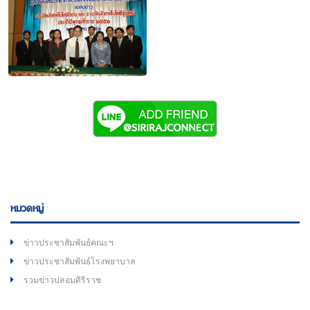
หมวดหมู่
ข่าวประชาสัมพันธ์คณะฯ
ข่าวประชาสัมพันธ์โรงพยาบาล
รวมข่าวปลอมศิริราช