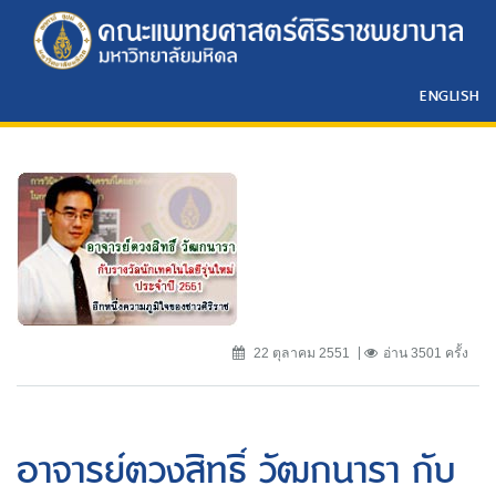
ENGLISH
22 ตุลาคม 2551
อ่าน 3501 ครั้ง
อาจารย์ตวงสิทธิ์ วัฒกนารา กับ