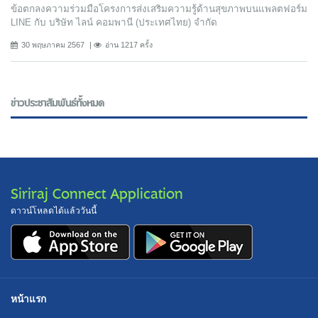
ข้อตกลงความร่วมมือโครงการส่งเสริมความรู้ด้านสุขภาพบนแพลตฟอร์ม
LINE กับ บริษัท ไลน์ คอมพานี (ประเทศไทย) จํากัด
30 พฤษภาคม 2567
อ่าน 1217 ครั้ง
ข่าวประชาสัมพันธ์ทั้งหมด
Siriraj Connect Application
ดาวน์โหลดได้แล้ววันนี้
หน้าแรก