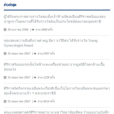
ข่าวล่าสุด
ผู้ได้รับพระราชทานรางวัลสมเด็จเจ้าฟ้ามหิดลเยือนศิริราชพร้อมแสดง
ปาฐกถาในผลงานที่ได้รับรางวัลอันเป็นประโยชน์ต่อมวลมนุษยชาติ
28 มกราคม 2568
อ่าน 2868 ครั้ง
ขอแสดงความยินดีแก่ ผศ.พญ.นิดา จารีมิตร ได้รับรางวัล Young
Gynecologist Award
31 พฤษภาคม 2567
อ่าน 2407 ครั้ง
ศิริราชรับมอบรถเข็นไฟฟ้าและเครื่องช่วยยก จากมูลนิธิโรคกล้ามเนื้อ
อ่อนแรง
31 พฤษภาคม 2567
อ่าน 1228 ครั้ง
ศิริราชจัดกิจกรรมเฉลิมพระเกียรติเนื่องในโอกาสวันเฉลิมพระชนมพรรษา
สมเด็จพระนางเจ้า ฯ พระบรมราชินี
31 พฤษภาคม 2567
อ่าน 4614 ครั้ง
คณะแพทยศาสตร์ศิริราชพยาบาล มหาวิทยาลัยมหิดล ร่วมลงนามบันทึก