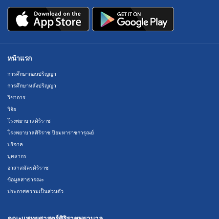
หน้าแรก
การศึกษาก่อนปริญญา
การศึกษาหลังปริญญา
วิชาการ
วิจัย
โรงพยาบาลศิริราช
โรงพยาบาลศิริราช ปิยมหาราชการุณย์
บริจาค
บุคลากร
อาสาสมัครศิริราช
ข้อมูลสาธารณะ
ประกาศความเป็นส่วนตัว
คณะแพทยศาสตร์ศิริราชพยาบาล