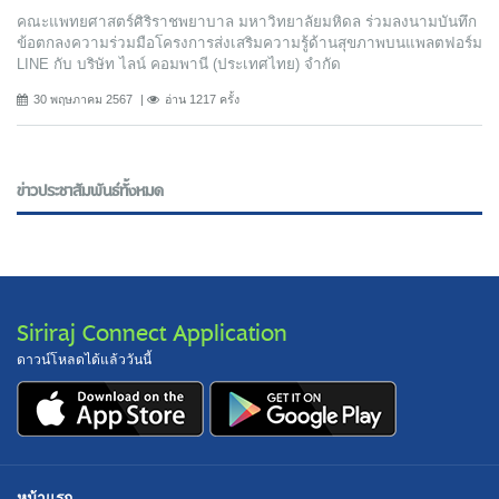
คณะแพทยศาสตร์ศิริราชพยาบาล มหาวิทยาลัยมหิดล ร่วมลงนามบันทึก
ข้อตกลงความร่วมมือโครงการส่งเสริมความรู้ด้านสุขภาพบนแพลตฟอร์ม
LINE กับ บริษัท ไลน์ คอมพานี (ประเทศไทย) จํากัด
30 พฤษภาคม 2567
อ่าน 1217 ครั้ง
ข่าวประชาสัมพันธ์ทั้งหมด
Siriraj Connect Application
ดาวน์โหลดได้แล้ววันนี้
หน้าแรก