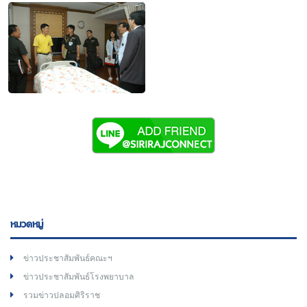
หมวดหมู่
ข่าวประชาสัมพันธ์คณะฯ
ข่าวประชาสัมพันธ์โรงพยาบาล
รวมข่าวปลอมศิริราช