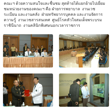
คณะฯ ด้วยความสนใจและชื่นชม สุดท้ายได้แยกย้ายไปเยี่ยม
ชมหน่วยงานของคณะฯ คือ ฝ่ายการพยาบาล งานเวช
ระเบียน และงานคลัง ฝ่ายทรัพยากรบุคคล และงานจัดการ
ความรู้ งานเวชสารสนเทศ ศูนย์โรคหัวใจสมเด็จพระบรม
ราชินีนาถ งานคลินิกพิเศษนอกเวลาราชการ