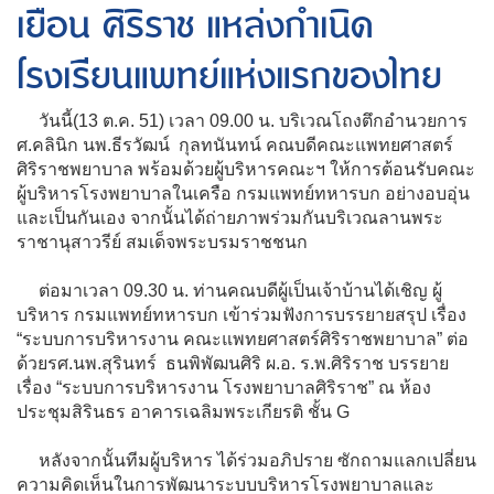
เยือน ศิริราช แหล่งกำเนิด
โรงเรียนแพทย์แห่งแรกของไทย
วันนี้(13 ต.ค. 51) เวลา 09.00 น. บริเวณโถงตึกอำนวยการ
ศ.คลินิก นพ.ธีรวัฒน์ กุลทนันทน์ คณบดีคณะแพทยศาสตร์
ศิริราชพยาบาล พร้อมด้วยผู้บริหารคณะฯ ให้การต้อนรับคณะ
ผู้บริหารโรงพยาบาลในเครือ กรมแพทย์ทหารบก อย่างอบอุ่น
และเป็นกันเอง จากนั้นได้ถ่ายภาพร่วมกันบริเวณลานพระ
ราชานุสาวรีย์ สมเด็จพระบรมราชชนก
ต่อมาเวลา 09.30 น. ท่านคณบดีผู้เป็นเจ้าบ้านได้เชิญ ผู้
บริหาร กรมแพทย์ทหารบก เข้าร่วมฟังการบรรยายสรุป เรื่อง
“ระบบการบริหารงาน คณะแพทยศาสตร์ศิริราชพยาบาล” ต่อ
ด้วยรศ.นพ.สุรินทร์ ธนพิพัฒนศิริ ผ.อ. ร.พ.ศิริราช บรรยาย
เรื่อง “ระบบการบริหารงาน โรงพยาบาลศิริราช” ณ ห้อง
ประชุมสิรินธร อาคารเฉลิมพระเกียรติ ชั้น G
หลังจากนั้นทีมผู้บริหาร ได้ร่วมอภิปราย ซักถามแลกเปลี่ยน
ความคิดเห็นในการพัฒนาระบบบริหารโรงพยาบาลและ