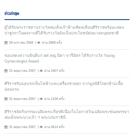
ข่าวล่าสุด
ผู้ได้รับพระราชทานรางวัลสมเด็จเจ้าฟ้ามหิดลเยือนศิริราชพร้อมแสดง
ปาฐกถาในผลงานที่ได้รับรางวัลอันเป็นประโยชน์ต่อมวลมนุษยชาติ
28 มกราคม 2568
อ่าน 2868 ครั้ง
ขอแสดงความยินดีแก่ ผศ.พญ.นิดา จารีมิตร ได้รับรางวัล Young
Gynecologist Award
31 พฤษภาคม 2567
อ่าน 2407 ครั้ง
ศิริราชรับมอบรถเข็นไฟฟ้าและเครื่องช่วยยก จากมูลนิธิโรคกล้ามเนื้อ
อ่อนแรง
31 พฤษภาคม 2567
อ่าน 1228 ครั้ง
ศิริราชจัดกิจกรรมเฉลิมพระเกียรติเนื่องในโอกาสวันเฉลิมพระชนมพรรษา
สมเด็จพระนางเจ้า ฯ พระบรมราชินี
31 พฤษภาคม 2567
อ่าน 4614 ครั้ง