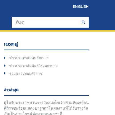
ENGLISH
หมวดหมู่
ข่าวประชาสัมพันธ์คณะฯ
ข่าวประชาสัมพันธ์โรงพยาบาล
รวมข่าวปลอมศิริราช
ข่าวล่าสุด
ผู้ได้รับพระราชทานรางวัลสมเด็จเจ้าฟ้ามหิดลเยือน
ศิริราชพร้อมแสดงปาฐกถาในผลงานที่ได้รับรางวัล
อันเป็นประโยชน์ต่อมวลมนุษยชาติ