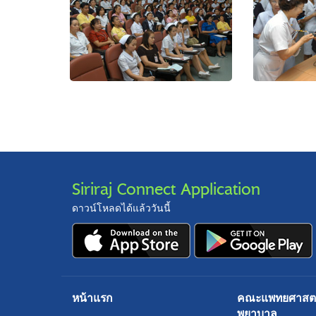
Siriraj Connect Application
ดาวน์โหลดได้แล้ววันนี้
หน้าแรก
คณะแพทยศาสตร์
พยาบาล