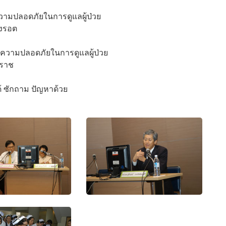
ามปลอดภัยในการดูแลผู้ป่วย
ังรอต
ความปลอดภัยในการดูแลผู้ป่วย
ิราช
้ ซักถาม ปัญหาด้วย