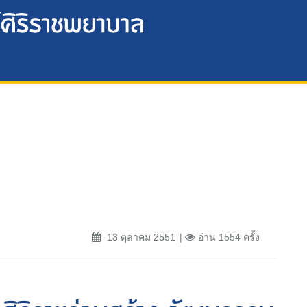
13 ตุลาคม 2551
อ่าน 1554 ครั้ง