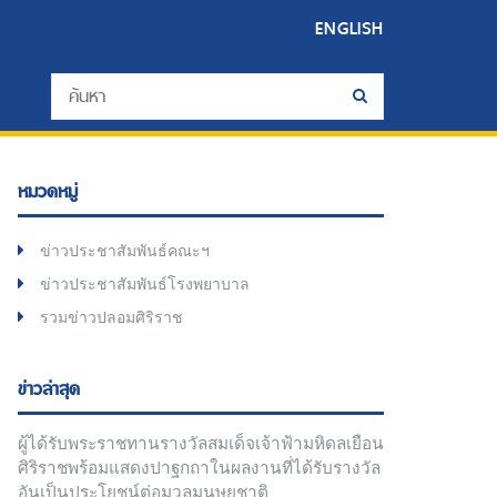
ENGLISH
หมวดหมู่
ข่าวประชาสัมพันธ์คณะฯ
ข่าวประชาสัมพันธ์โรงพยาบาล
รวมข่าวปลอมศิริราช
ข่าวล่าสุด
ผู้ได้รับพระราชทานรางวัลสมเด็จเจ้าฟ้ามหิดลเยือน
ศิริราชพร้อมแสดงปาฐกถาในผลงานที่ได้รับรางวัล
อันเป็นประโยชน์ต่อมวลมนุษยชาติ