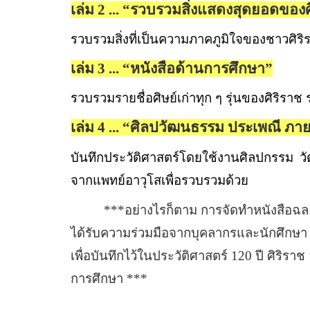
เล่ม 2 ... “
รวบรวมสิ่งแสดงสุดยอดของศ
รวบรวมสิ่งที่เป็นความภาคภูมิใจของชาวศิริ
เล่ม 3 ... “
หนังสือด้านการศึกษา
”
รวบรวมรายชื่อศิษย์เก่าทุก ๆ รุ่นของศิริราช
เล่ม 4 ... “
ศิลปวัฒนธรรม ประเพณี ภาย
บันทึกประวัติศาสตร์โดยใช้งานศิลปกรรม วั
จากแพทย์อาวุโสเพื่อรวบรวมด้วย
***อย่างไรก็ตาม การจัดทำหนังสือฉล
ได้รับความร่วมมือจากบุคลากรและนักศึกษา ใ
เพื่อบันทึกไว้ในประวัติศาสตร์
120
ปี ศิริรา
การศึกษา ***