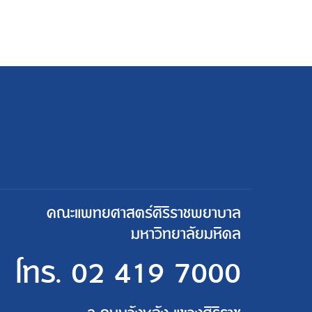
คณะแพทยศาสตร์ศิริราชพยาบาล
มหาวิทยาลัยมหิดล
โทร.
02 419 7000