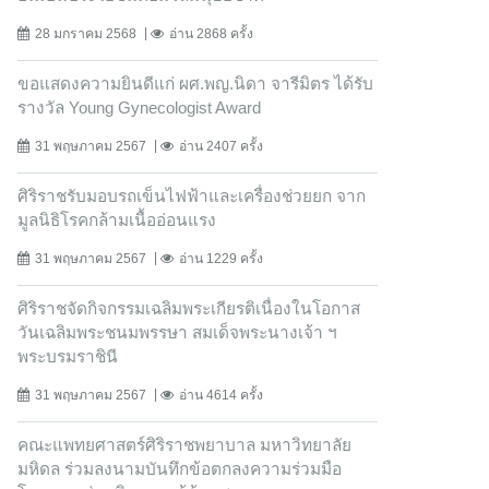
28 มกราคม 2568
อ่าน 2868 ครั้ง
ขอแสดงความยินดีแก่ ผศ.พญ.นิดา จารีมิตร ได้รับ
รางวัล Young Gynecologist Award
31 พฤษภาคม 2567
อ่าน 2407 ครั้ง
ศิริราชรับมอบรถเข็นไฟฟ้าและเครื่องช่วยยก จาก
มูลนิธิโรคกล้ามเนื้ออ่อนแรง
31 พฤษภาคม 2567
อ่าน 1229 ครั้ง
ศิริราชจัดกิจกรรมเฉลิมพระเกียรติเนื่องในโอกาส
วันเฉลิมพระชนมพรรษา สมเด็จพระนางเจ้า ฯ
พระบรมราชินี
31 พฤษภาคม 2567
อ่าน 4614 ครั้ง
คณะแพทยศาสตร์ศิริราชพยาบาล มหาวิทยาลัย
มหิดล ร่วมลงนามบันทึกข้อตกลงความร่วมมือ