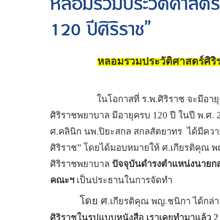
หลอมรวมประวัติศาสตร์ศ
120 ปีศิริราช”
หลอมรวมประวัติศาสตร์ศิริรา
ในโอกาสที่ ร
.
พ
.
ศิริราช จะมีอาย
ศิริราชพยาบาล มีอายุครบ
120
ปี ในปี พ
.
ศ
.
ศ
.
คลินิก นพ
.
ปิยะสกล สกลสัตยาทร
ได้มีควา
ศิริราช
”
โดยได้มอบหมายให้ ศ
.
เกียรติคุณ 
ศิริราชพยาบาล
ปัจจุบันดำรงตำแหน่งนายกสม
คณะฯ
เป็นประธานในการจัดทำ
โดย ศ
.
เกียรติคุณ พญ
.
ชนิกา ได้กล่
ศิริราชในรูปแบบหนังสือ เราเคยทำมาแล้ว