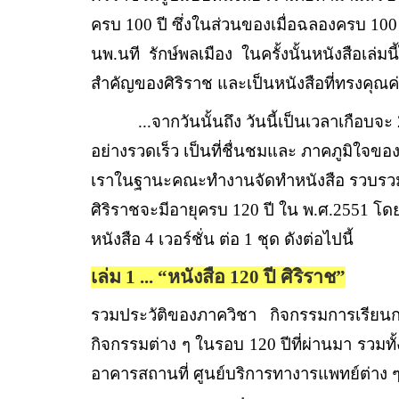
ครบ
100
ปี ซึ่งในส่วนของเมื่อฉลองครบ
10
นพ
.
นที
รักษ์พลเมือง
ในครั้งนั้นหนังสือเล่ม
สำคัญของศิริราช และเป็นหนังสือที่ทรงคุณค
...
จากวันนั้นถึง วันนี้เป็นเวลาเกือบจะ
อย่างรวดเร็ว เป็นที่ชื่นชมและ ภาคภูมิใจ
เราในฐานะคณะทำงานจัดทำหนังสือ รวบรวมข
ศิริราชจะมีอายุครบ
120
ปี ใน พ
.
ศ
.2551
โดย
หนังสือ
4
เวอร์ชั่น ต่อ
1
ชุด ดังต่อไปนี้
เล่ม 1 ... “
หนังสือ
120
ปี ศิริราช
”
รวมประวัติของภาควิชา กิจกรรมการเรียน
กิจกรรมต่าง ๆ ในรอบ
120
ปีที่ผ่านมา รวม
อาคารสถานที่ ศูนย์บริการทางารแพทย์ต่าง 